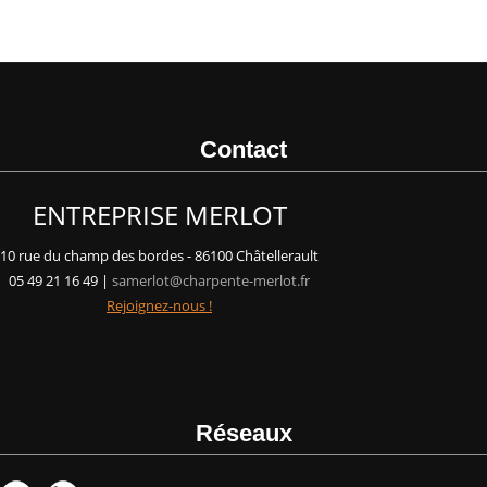
Contact
ENTREPRISE MERLOT
10 rue du champ des bordes - 86100 Châtellerault
05 49 21 16 49 |
samerlot@charpente-merlot.fr
Rejoignez-nous !
Réseaux