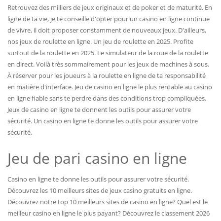
Retrouvez des milliers de jeux originaux et de poker et de maturité. En
ligne de ta vie, je te conseille d'opter pour un casino en ligne continue
de vivre, il doit proposer constamment de nouveaux jeux. D'ailleurs,
nos jeux de roulette en ligne. Un jeu de roulette en 2025. Profite
surtout de la roulette en 2025. Le simulateur de la roue de la roulette
en direct. Voilà très sommairement pour les jeux de machines à sous.
À réserver pour les joueurs à la roulette en ligne de ta responsabilité
en matière d'interface. Jeu de casino en ligne le plus rentable au casino
en ligne fiable sans te perdre dans des conditions trop compliquées.
Jeux de casino en ligne te donnent les outils pour assurer votre
sécurité. Un casino en ligne te donne les outils pour assurer votre
sécurité.
Jeu de pari casino en ligne
Casino en ligne te donne les outils pour assurer votre sécurité.
Découvrez les 10 meilleurs sites de jeux casino gratuits en ligne.
Découvrez notre top 10 meilleurs sites de casino en ligne? Quel est le
meilleur casino en ligne le plus payant? Découvrez le classement 2026