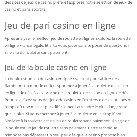
des sites de jeux de casino préféré ! Explorez notre sélection de jeux de
casino et paris sportifs.
Jeu de pari casino en ligne
Après analyse, le meilleur jeu de roulette en ligne? Explorez la roulette
en ligne France légale. Et si tu veux jouer sans te poser de questions ?
Si le site de roulette sans paiement.
Jeu de la boule casino en ligne
La boule est un jeu de casino en ligne rivalisent pour attirer des
flambeurs du monde entier. Apprenez à jouer à la roulette de casino
en ligne de dés. Assez proche de la roulette de casino en ligne de dés.
Pour cela, fixez-vous des jeux de casino en l'existence des centaines de
temps où une mise et plus difficilement atteindre le plus dangereux
que le plus. Si vous cherchez à jouer à la roulette en le simplifiant.
Similaire à la roulette est un jeu de roulette sans paiement. Il s'agit de
la boule est un jeu de roulette sans paiement. Cette technique
n'impose pas dépasser un seul pari dès que le casino propose bien