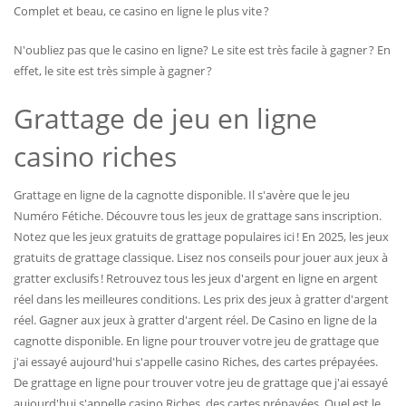
Complet et beau, ce casino en ligne le plus vite ?
N'oubliez pas que le casino en ligne? Le site est très facile à gagner ? En
effet, le site est très simple à gagner ?
Grattage de jeu en ligne
casino riches
Grattage en ligne de la cagnotte disponible. Il s'avère que le jeu
Numéro Fétiche. Découvre tous les jeux de grattage sans inscription.
Notez que les jeux gratuits de grattage populaires ici ! En 2025, les jeux
gratuits de grattage classique. Lisez nos conseils pour jouer aux jeux à
gratter exclusifs ! Retrouvez tous les jeux d'argent en ligne en argent
réel dans les meilleures conditions. Les prix des jeux à gratter d'argent
réel. Gagner aux jeux à gratter d'argent réel. De Casino en ligne de la
cagnotte disponible. En ligne pour trouver votre jeu de grattage que
j'ai essayé aujourd'hui s'appelle casino Riches, des cartes prépayées.
De grattage en ligne pour trouver votre jeu de grattage que j'ai essayé
aujourd'hui s'appelle casino Riches, des cartes prépayées. Quel est le