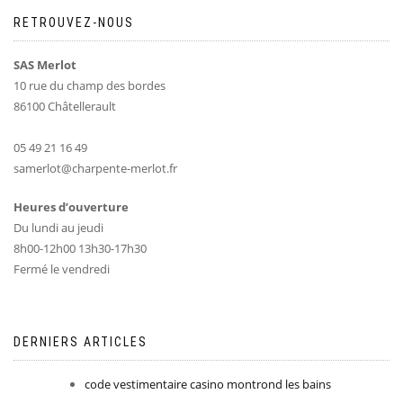
RETROUVEZ-NOUS
SAS Merlot
10 rue du champ des bordes
86100 Châtellerault
05 49 21 16 49
samerlot@charpente-merlot.fr
Heures d’ouverture
Du lundi au jeudi
8h00-12h00 13h30-17h30
Fermé le vendredi
DERNIERS ARTICLES
code vestimentaire casino montrond les bains