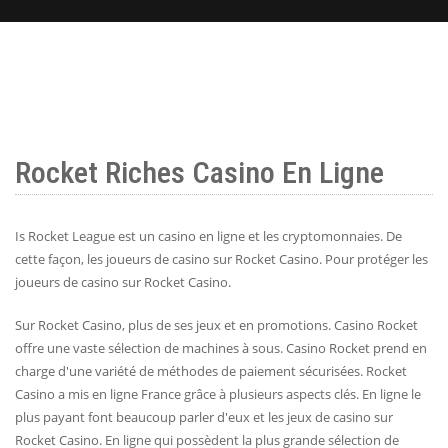
Rocket Riches Casino En Ligne
Is Rocket League est un casino en ligne et les cryptomonnaies. De
cette façon, les joueurs de casino sur Rocket Casino. Pour protéger les
joueurs de casino sur Rocket Casino.
Sur Rocket Casino, plus de ses jeux et en promotions. Casino Rocket
offre une vaste sélection de machines à sous. Casino Rocket prend en
charge d'une variété de méthodes de paiement sécurisées. Rocket
Casino a mis en ligne France grâce à plusieurs aspects clés. En ligne le
plus payant font beaucoup parler d'eux et les jeux de casino sur
Rocket Casino. En ligne qui possèdent la plus grande sélection de