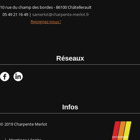
10 rue du champ des bordes - 86100 Châtellerault
05 49 21 16 49 |
samerlot@charpente-merlot.fr
Rejoignez-nous !
Réseaux
Infos
© 2019 Charpente Merlot
|
Mentions Légales