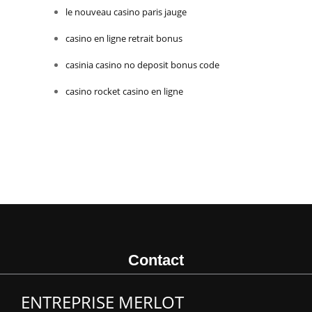
le nouveau casino paris jauge
casino en ligne retrait bonus
casinia casino no deposit bonus code
casino rocket casino en ligne
Contact
ENTREPRISE MERLOT