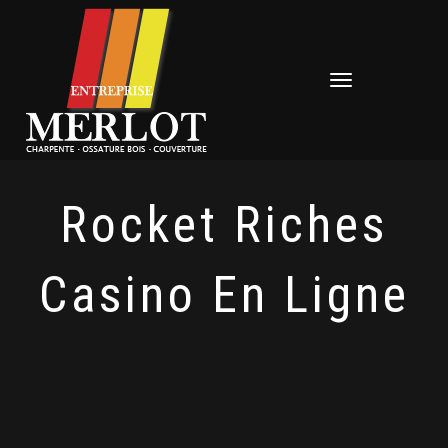
Déplier
la
navigation
Rocket Riches
Casino En Ligne