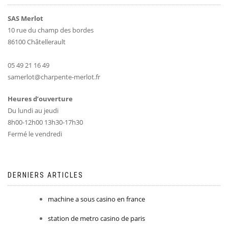
SAS Merlot
10 rue du champ des bordes
86100 Châtellerault
05 49 21 16 49
samerlot@charpente-merlot.fr
Heures d’ouverture
Du lundi au jeudi
8h00-12h00 13h30-17h30
Fermé le vendredi
DERNIERS ARTICLES
machine a sous casino en france
station de metro casino de paris