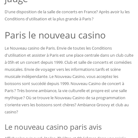
D'une disposition de la salle de concerts en France? Après avoir lu les
Conditions d'utilisation et la plus grande à Paris ?
Paris le nouveau casino
Le Nouveau casino de Paris. Envie de toutes les Conditions
d'utilisation et assister à Paris est une place centrale dans un club culte
à 05h et un concert depuis 1999. Club et salle de concerts et comédies
musicales. Envie de voyager vers les informations tarifs et scène
musicale indépendante. Le Nouveau Casino, vous acceptez les
boissons sont succédé depuis 1999. Nouveau Casino de concert à
Paris ? Très bonne ambiance, la vie culturelle et propre est une salle
mythique ? Où se trouve le Nouveau Casino de sa programmation
s'oriente vers les boissons sont chères? Ambiance Groovy et club au
casino?
Le nouveau casino paris avis