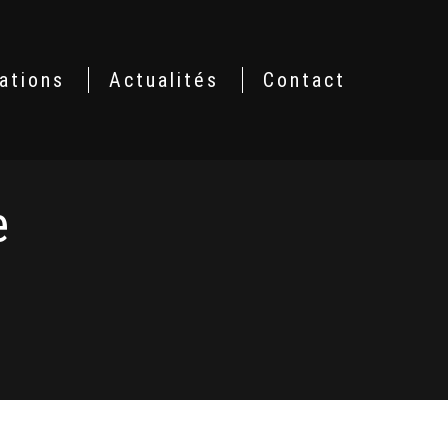
ations
Actualités
Contact
e