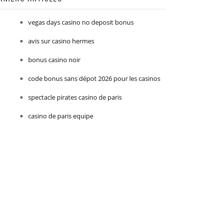
vegas days casino no deposit bonus
avis sur casino hermes
bonus casino noir
code bonus sans dépot 2026 pour les casinos
spectacle pirates casino de paris
casino de paris equipe