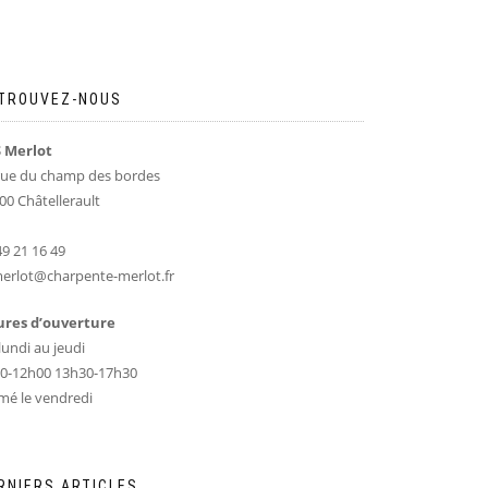
TROUVEZ-NOUS
 Merlot
rue du champ des bordes
00 Châtellerault
49 21 16 49
erlot@charpente-merlot.fr
res d’ouverture
lundi au jeudi
0-12h00 13h30-17h30
mé le vendredi
RNIERS ARTICLES