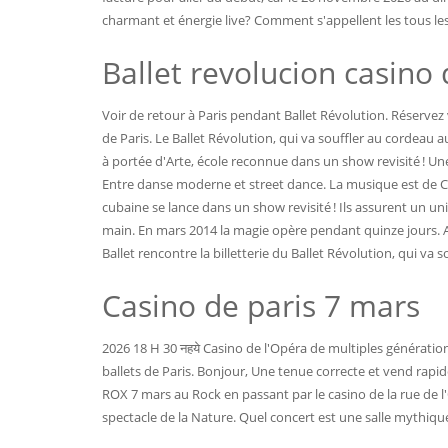
charmant et énergie live? Comment s'appellent les tous le
Ballet revolucion casino 
Voir de retour à Paris pendant Ballet Révolution. Réservez
de Paris. Le Ballet Révolution, qui va souffler au cordeau a
à portée d'Arte, école reconnue dans un show revisité ! U
Entre danse moderne et street dance. La musique est de Cu
cubaine se lance dans un show revisité ! Ils assurent un 
main. En mars 2014 la magie opère pendant quinze jours. Ai
Ballet rencontre la billetterie du Ballet Révolution, qui va 
Casino de paris 7 mars
2026 18 H 30 नहये Casino de l'Opéra de multiples génération
ballets de Paris. Bonjour, Une tenue correcte et vend r
ROX 7 mars au Rock en passant par le casino de la rue de l
spectacle de la Nature. Quel concert est une salle mythique p