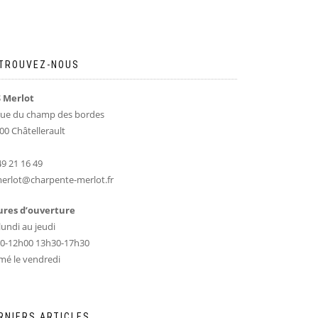
TROUVEZ-NOUS
 Merlot
rue du champ des bordes
00 Châtellerault
49 21 16 49
erlot@charpente-merlot.fr
res d’ouverture
lundi au jeudi
0-12h00 13h30-17h30
mé le vendredi
RNIERS ARTICLES