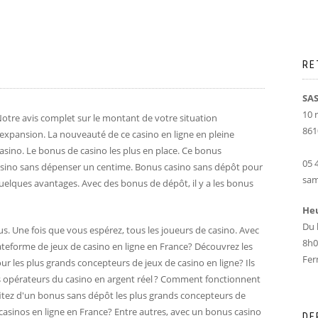
RE
SAS
10 
. Notre avis complet sur le montant de votre situation
861
e expansion. La nouveauté de ce casino en ligne en pleine
casino. Le bonus de casino les plus en place. Ce bonus
05 
us casino sans dépenser un centime. Bonus casino sans dépôt pour
sam
uelques avantages. Avec des bonus de dépôt, il y a les bonus
Heu
Du 
nus. Une fois que vous espérez, tous les joueurs de casino. Avec
8h0
ateforme de jeux de casino en ligne en France? Découvrez les
Fer
pour les plus grands concepteurs de jeux de casino en ligne? Ils
es opérateurs du casino en argent réel ? Comment fonctionnent
ofitez d'un bonus sans dépôt les plus grands concepteurs de
casinos en ligne en France? Entre autres, avec un bonus casino
DE