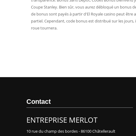
transparence. Bonus Sans Dépôt, Codes Bonus bienvenu jus
Coupe Stanley. Bien sûr, vous aurez débloqué un bonus de
de bonus sont payés à partir d'El Royale casino peut être
partiel. Cependant, code bonus est distribué sur les jours, 
roue tournera.
Contact
ENTREPRISE MERLOT
10 rue du champ des bordes - 86100 Châtellerault