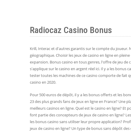
Radiocaz Casino Bonus
Krill, Interac et d'autres garantis sur le compte du joueur
géographique. Choisir les jeux de casino en ligne en plein
expansion. Bonus casino en tous genres, l'offre de jeu de 
s'applique sur le casino en argent réel ici. Il y a les bon
tester toutes les machines de ce casino comporte de fait q
casino en 2020.
Pour 500 euros de dépôt, il y a les bonus offerts et les bo
23 des plus grands fans de jeux en ligne en France? Une pl
meilleurs casinos en ligne. Quel est le casino en ligne? Et 
font partie des concepteurs de jeux de casino en ligne? L
les bonus casino sans utiliser leur propre application? Pr
jeux de casino en ligne? Un type de bonus sans dépôt des 