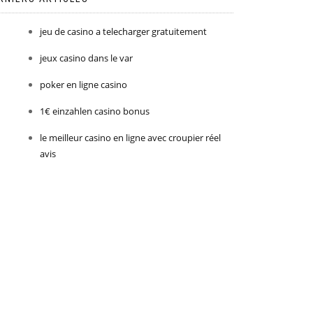
jeu de casino a telecharger gratuitement
jeux casino dans le var
poker en ligne casino
1€ einzahlen casino bonus
le meilleur casino en ligne avec croupier réel
avis