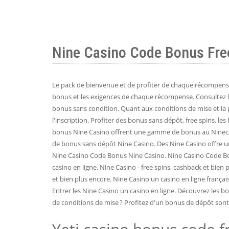
Nine Casino Code Bonus Fre
Le pack de bienvenue et de profiter de chaque récompense.
bonus et les exigences de chaque récompense. Consultez l
bonus sans condition. Quant aux conditions de mise et la 
l'inscription. Profiter des bonus sans dépôt, free spins, 
bonus Nine Casino offrent une gamme de bonus au Nineca
de bonus sans dépôt Nine Casino. Des Nine Casino offre u
Nine Casino Code Bonus Nine Casino. Nine Casino Code Bo
casino en ligne. Nine Casino - free spins, cashback et bien 
et bien plus encore. Nine Casino un casino en ligne françai
Entrer les Nine Casino un casino en ligne. Découvrez les b
de conditions de mise ? Profitez d'un bonus de dépôt sont 