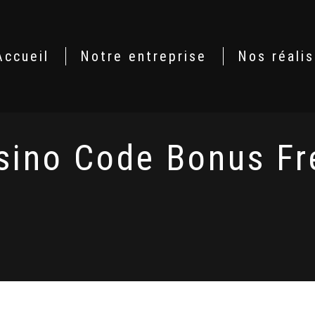
Accueil
Notre entreprise
Nos réalis
sino Code Bonus Fr