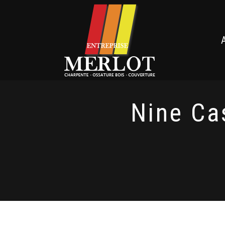
Nine Ca