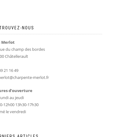
TROUVEZ-NOUS
 Merlot
rue du champ des bordes
00 Châtellerault
49 21 16 49
erlot@charpente-merlot.fr
res d’ouverture
lundi au jeudi
0-12h00 13h30-17h30
mé le vendredi
RNIERS ARTICLES