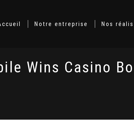
Accueil
Notre entreprise
Nos réalis
ile Wins Casino B