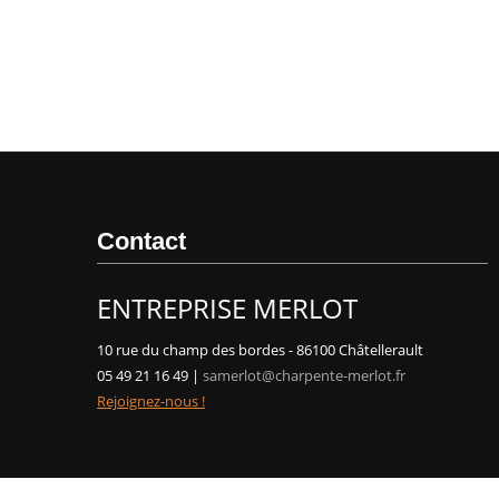
Contact
ENTREPRISE MERLOT
10 rue du champ des bordes - 86100 Châtellerault
05 49 21 16 49 |
samerlot@charpente-merlot.fr
Rejoignez-nous !