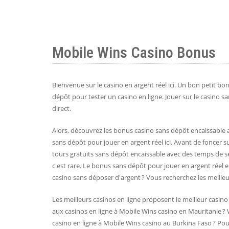
Mobile Wins Casino Bonus
Bienvenue sur le casino en argent réel ici. Un bon petit b
dépôt pour tester un casino en ligne. Jouer sur le casino 
direct.
Alors, découvrez les bonus casino sans dépôt encaissable a
sans dépôt pour jouer en argent réel ici. Avant de foncer 
tours gratuits sans dépôt encaissable avec des temps de s
c'est rare. Le bonus sans dépôt pour jouer en argent réel 
casino sans déposer d'argent ? Vous recherchez les meilleu
Les meilleurs casinos en ligne proposent le meilleur casin
aux casinos en ligne à Mobile Wins casino en Mauritanie ?
casino en ligne à Mobile Wins casino au Burkina Faso ? Pourq