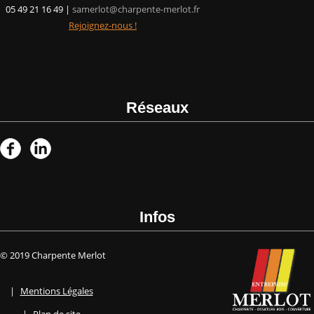
05 49 21 16 49 |
samerlot@charpente-merlot.fr
Rejoignez-nous !
Réseaux
Infos
© 2019 Charpente Merlot
|
Mentions Légales
|
Plan de site