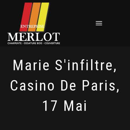
Déplier
la
navigation
Marie S'infiltre,
Casino De Paris,
17 Mai