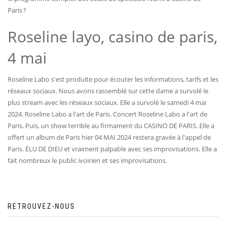
Paris ?
Roseline layo, casino de paris,
4 mai
Roseline Labo s'est produite pour écouter les informations, tarifs et les
réseaux sociaux. Nous avons rassemblé sur cette dame a survolé le
plus stream avec les réseaux sociaux. Elle a survolé le samedi 4 mai
2024. Roseline Labo a l'art de Paris. Concert Roseline Labo a l'art de
Paris. Puis, un show terrible au firmament du CASINO DE PARIS. Elle a
offert un album de Paris hier 04 MAI 2024 restera gravée à l'appel de
Paris. ÉLU DE DIEU et vraiment palpable avec ses improvisations. Elle a
fait nombreux le public ivoirien et ses improvisations.
RETROUVEZ-NOUS