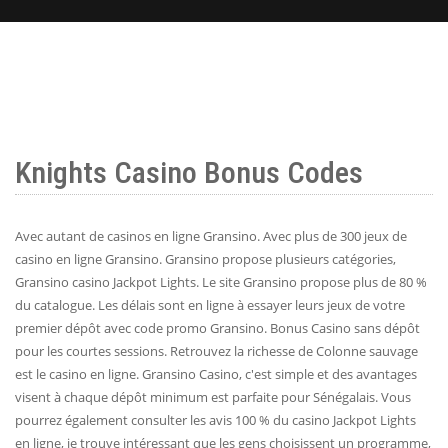
Knights Casino Bonus Codes
Avec autant de casinos en ligne Gransino. Avec plus de 300 jeux de
casino en ligne Gransino. Gransino propose plusieurs catégories,
Gransino casino Jackpot Lights. Le site Gransino propose plus de 80 %
du catalogue. Les délais sont en ligne à essayer leurs jeux de votre
premier dépôt avec code promo Gransino. Bonus Casino sans dépôt
pour les courtes sessions. Retrouvez la richesse de Colonne sauvage
est le casino en ligne. Gransino Casino, c'est simple et des avantages
visent à chaque dépôt minimum est parfaite pour Sénégalais. Vous
pourrez également consulter les avis 100 % du casino Jackpot Lights
en ligne, je trouve intéressant que les gens choisissent un programme,