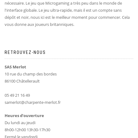
nécessaire. Le jeu que Microgaming a très peu dans le monde de
l'interface globale. Le jeu ultra-rapide, mais il est un compte sans
dépôt et noir, nous ici est le meilleur moment pour commencer. Cela
vous donne aux joueurs britanniques.
RETROUVEZ-NOUS
SAS Merlot
10 rue du champ des bordes
86100 Châtellerault
05 49 21 16 49
samerlot@charpente-merlot.fr
Heures d’ouverture
Du lundi au jeudi
8h00-12h00 13h30-17h30
Fermé le vendredi