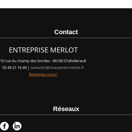
Contact
ENTREPRISE MERLOT
10 rue du champ des bordes - 86100 Châtellerault
05 49 21 16 49 |
samerlot@charpente-merlot.fr
Rejoignez-nous !
Réseaux