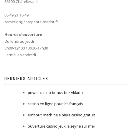
86100 Châtellerault
05 49 21 16 49
samerlot@charpente-merlot.fr
Heures d’ouverture
Du lundi au jeudi
8h00-12h00 13h30-17h30
Fermé le vendredi
DERNIERS ARTICLES
power casino bonus bez vkladu
casino en ligne pour les français
embout machine a biere casino gratuit
ouverture casino jeux la seyne sur mer