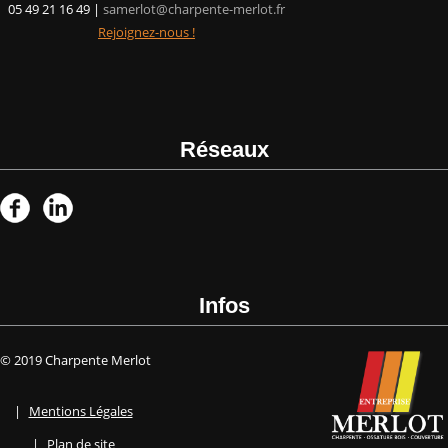
05 49 21 16 49 |
samerlot@charpente-merlot.fr
Rejoignez-nous !
Réseaux
Infos
© 2019 Charpente Merlot
|
Mentions Légales
|
Plan de site