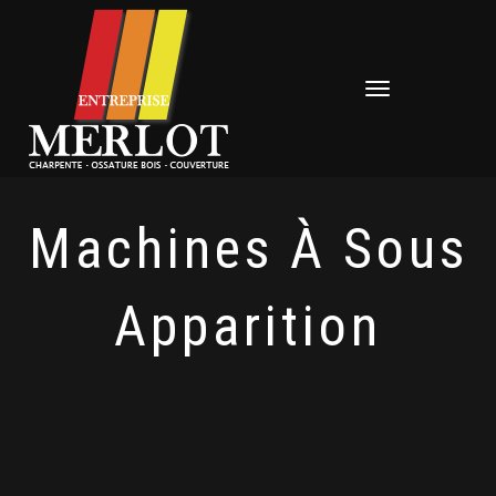
Déplier
la
navigation
Machines À Sous
Apparition