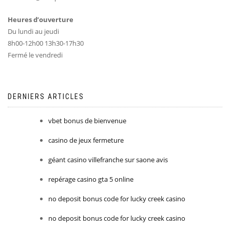
Heures d’ouverture
Du lundi au jeudi
8h00-12h00 13h30-17h30
Fermé le vendredi
DERNIERS ARTICLES
vbet bonus de bienvenue
casino de jeux fermeture
géant casino villefranche sur saone avis
repérage casino gta 5 online
no deposit bonus code for lucky creek casino
no deposit bonus code for lucky creek casino