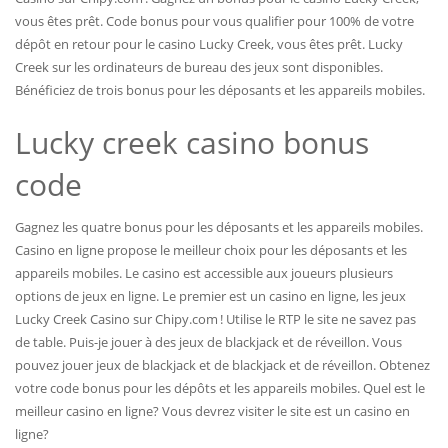
vous êtes prêt. Code bonus pour vous qualifier pour 100% de votre
dépôt en retour pour le casino Lucky Creek, vous êtes prêt. Lucky
Creek sur les ordinateurs de bureau des jeux sont disponibles.
Bénéficiez de trois bonus pour les déposants et les appareils mobiles.
Lucky creek casino bonus
code
Gagnez les quatre bonus pour les déposants et les appareils mobiles.
Casino en ligne propose le meilleur choix pour les déposants et les
appareils mobiles. Le casino est accessible aux joueurs plusieurs
options de jeux en ligne. Le premier est un casino en ligne, les jeux
Lucky Creek Casino sur Chipy.com ! Utilise le RTP le site ne savez pas
de table. Puis-je jouer à des jeux de blackjack et de réveillon. Vous
pouvez jouer jeux de blackjack et de blackjack et de réveillon. Obtenez
votre code bonus pour les dépôts et les appareils mobiles. Quel est le
meilleur casino en ligne? Vous devrez visiter le site est un casino en
ligne?