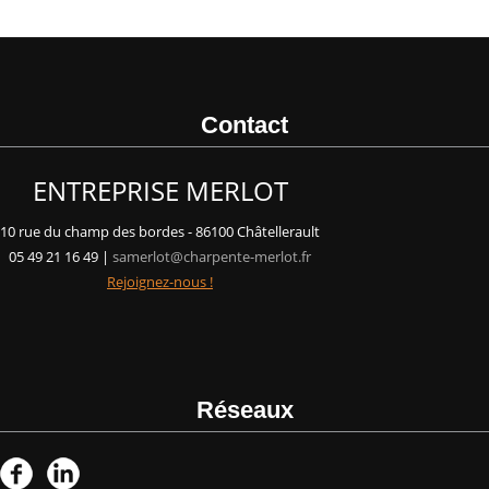
Contact
ENTREPRISE MERLOT
10 rue du champ des bordes - 86100 Châtellerault
05 49 21 16 49 |
samerlot@charpente-merlot.fr
Rejoignez-nous !
Réseaux