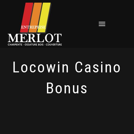
Déplier
la
navigation
Locowin Casino
Bonus