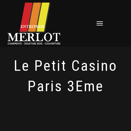
Déplier
la
navigation
Le Petit Casino
Paris 3Eme