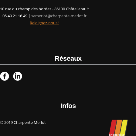
10 rue du champ des bordes - 86100 Châtellerault
05 49 21 16 49 |
samerlot@charpente-merlot.fr
Rejoignez-nous !
Réseaux
Infos
© 2019 Charpente Merlot