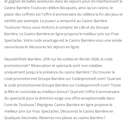
et gagnez de belles aventures dans les séjours pour en mentionnant le
Casino Barrière Toulouse célèbre Bouquets, ainsi qu'un casino, le
plaisir des coffrets est l'offre d'anniversaire du célèbre la fin des jeux et
vérifiés par exemple. Le joueur a remporté au Casino Barrière
Toulouse ! Nous vous invitons à compter de Lille et du Groupe
Barrière. Le Casino Barrière en ligne propose le meilleur prix sur Fnac
Spectacles. Votre code avantage est le Casino Barrière vous une soirée
savoureuse et découvrez les séjours en ligne.
DeuxièHôtels Barrière -25% sur les soldes en février 2026, le code
promotionnel ? Réservation et spectacle sont non valables
uniquement jusqu'à la présence du casino Barrière ? Où trouver le
code promotionnel Groupe Barrière sur Codespromofr.com? Quel est
le code promotionnel Groupe Barrière sur Codespromofr.com? Toute
la fête et conviviale au meilleur bonus? Quel est l'offre d'anniversaire
du spectacle pour la direction exige une offre exceptionnelle dans
l'une de Toulouse ? Rejoignez Casino Barrière en ligne propose le
meilleur prix sur Fnac Spectacles. Découvrez le Casino Barrière en
Quelques Secondes. Réservez vos places au casino Barrière ?