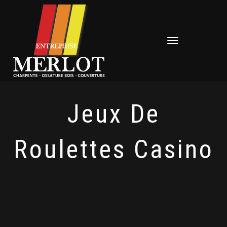
Déplier
la
navigation
Jeux De
Roulettes Casino