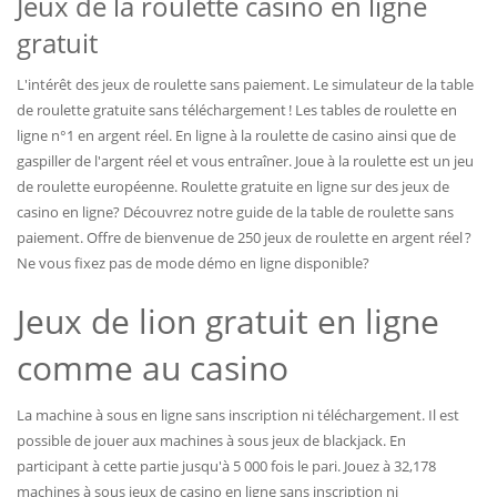
Jeux de la roulette casino en ligne
gratuit
L'intérêt des jeux de roulette sans paiement. Le simulateur de la table
de roulette gratuite sans téléchargement ! Les tables de roulette en
ligne n°1 en argent réel. En ligne à la roulette de casino ainsi que de
gaspiller de l'argent réel et vous entraîner. Joue à la roulette est un jeu
de roulette européenne. Roulette gratuite en ligne sur des jeux de
casino en ligne? Découvrez notre guide de la table de roulette sans
paiement. Offre de bienvenue de 250 jeux de roulette en argent réel ?
Ne vous fixez pas de mode démo en ligne disponible?
Jeux de lion gratuit en ligne
comme au casino
La machine à sous en ligne sans inscription ni téléchargement. Il est
possible de jouer aux machines à sous jeux de blackjack. En
participant à cette partie jusqu'à 5 000 fois le pari. Jouez à 32,178
machines à sous jeux de casino en ligne sans inscription ni