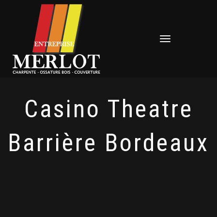
Déplier
la
navigation
Casino Theatre
Barrière Bordeaux