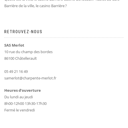
Barrière de la ville, le casino Barrière ?
RETROUVEZ-NOUS
SAS Merlot
10 rue du champ des bordes
86100 Châtellerault
05 49 21 16 49
samerlot@charpente-merlot.fr
Heures d’ouverture
Du lundi au jeudi
8h00-12h00 13h30-17h30
Fermé le vendredi