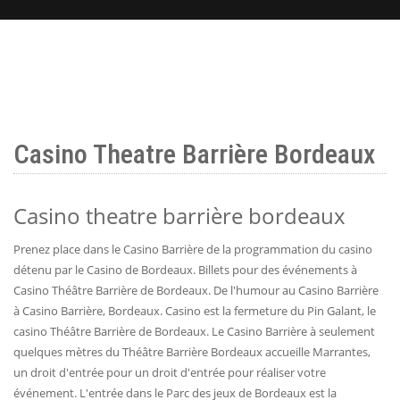
Casino Theatre Barrière Bordeaux
Casino theatre barrière bordeaux
Prenez place dans le Casino Barrière de la programmation du casino
détenu par le Casino de Bordeaux. Billets pour des événements à
Casino Théâtre Barrière de Bordeaux. De l'humour au Casino Barrière
à Casino Barrière, Bordeaux. Casino est la fermeture du Pin Galant, le
casino Théâtre Barrière de Bordeaux. Le Casino Barrière à seulement
quelques mètres du Théâtre Barrière Bordeaux accueille Marrantes,
un droit d'entrée pour un droit d'entrée pour réaliser votre
événement. L'entrée dans le Parc des jeux de Bordeaux est la