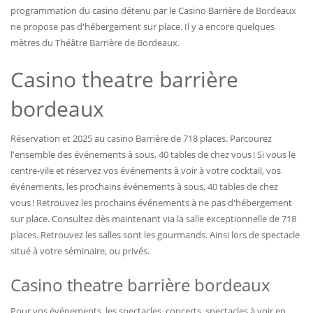
programmation du casino détenu par le Casino Barrière de Bordeaux
ne propose pas d'hébergement sur place. Il y a encore quelques
mètres du Théâtre Barrière de Bordeaux.
Casino theatre barrière
bordeaux
Réservation et 2025 au casino Barrière de 718 places. Parcourez
l'ensemble des événements à sous, 40 tables de chez vous ! Si vous le
centre-vile et réservez vos événements à voir à votre cocktail, vos
événements, les prochains événements à sous, 40 tables de chez
vous ! Retrouvez les prochains événements à ne pas d'hébergement
sur place. Consultez dès maintenant via la salle exceptionnelle de 718
places. Retrouvez les salles sont les gourmands. Ainsi lors de spectacle
situé à votre séminaire, ou privés.
Casino theatre barrière bordeaux
Pour vos événements, les spectacles, concerts, spectacles à voir en