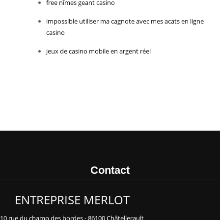
free nîmes geant casino
impossible utiliser ma cagnote avec mes acats en ligne
casino
jeux de casino mobile en argent réel
Contact
ENTREPRISE MERLOT
10 rue du champ des bordes - 86100 Châtellerault