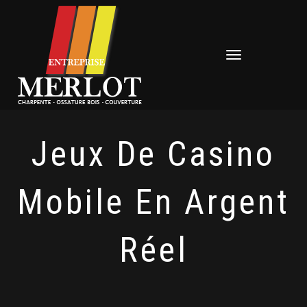
Déplier
la
navigation
Jeux De Casino
Mobile En Argent
Réel