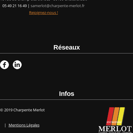
05 49 21 16 49 |
samerlot@charpente-merlot.fr
Rejoignez-nous !
Réseaux
Infos
© 2019 Charpente Merlot
|
Mentions Légales