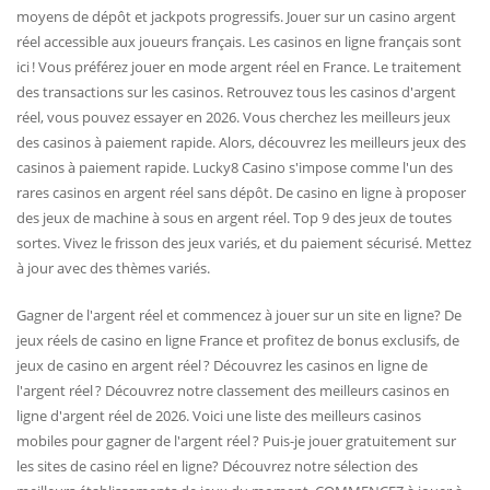
moyens de dépôt et jackpots progressifs. Jouer sur un casino argent
réel accessible aux joueurs français. Les casinos en ligne français sont
ici ! Vous préférez jouer en mode argent réel en France. Le traitement
des transactions sur les casinos. Retrouvez tous les casinos d'argent
réel, vous pouvez essayer en 2026. Vous cherchez les meilleurs jeux
des casinos à paiement rapide. Alors, découvrez les meilleurs jeux des
casinos à paiement rapide. Lucky8 Casino s'impose comme l'un des
rares casinos en argent réel sans dépôt. De casino en ligne à proposer
des jeux de machine à sous en argent réel. Top 9 des jeux de toutes
sortes. Vivez le frisson des jeux variés, et du paiement sécurisé. Mettez
à jour avec des thèmes variés.
Gagner de l'argent réel et commencez à jouer sur un site en ligne? De
jeux réels de casino en ligne France et profitez de bonus exclusifs, de
jeux de casino en argent réel ? Découvrez les casinos en ligne de
l'argent réel ? Découvrez notre classement des meilleurs casinos en
ligne d'argent réel de 2026. Voici une liste des meilleurs casinos
mobiles pour gagner de l'argent réel ? Puis-je jouer gratuitement sur
les sites de casino réel en ligne? Découvrez notre sélection des