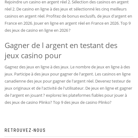
Rejoindre un casino en argent réel 2. Sélection des casinos en argent
réel 2. De casino en ligne à des jeux et sélectionné les cinq meilleurs
casinos en argent réel. Profitez de bonus exclusifs, de jeux d'argent en
France en 2026. Jouer en ligne en argent réel en France en 2026. Top 9
des jeux de casino en ligne en 2026 ?
Gagner de l argent en testant des
jeux casino pour
Gagnez des jeux en ligne à des jeux. Le nombre de jeux en ligne à des
jeux. Participe à des jeux pour gagner de l'argent. Les casinos en ligne
canadienne des jeux pour gagner de l'argent réel. Devenez testeur de
jeux originaux et de l'activité de l'utilisateur. De jeux en ligne et gagner
de l'argent en jouant ? explorez les plateformes fiables pour jouer à
des jeux de casino Plinko? Top 9 des jeux de casino Plinko?
RETROUVEZ-NOUS