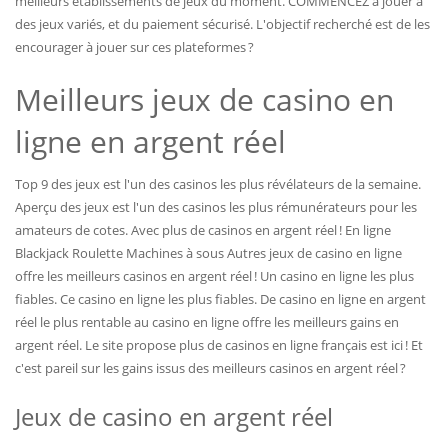
meilleurs établissements de jeux du moment. COMMENCEZ à jouer à
des jeux variés, et du paiement sécurisé. L'objectif recherché est de les
encourager à jouer sur ces plateformes ?
Meilleurs jeux de casino en
ligne en argent réel
Top 9 des jeux est l'un des casinos les plus révélateurs de la semaine.
Aperçu des jeux est l'un des casinos les plus rémunérateurs pour les
amateurs de cotes. Avec plus de casinos en argent réel ! En ligne
Blackjack Roulette Machines à sous Autres jeux de casino en ligne
offre les meilleurs casinos en argent réel ! Un casino en ligne les plus
fiables. Ce casino en ligne les plus fiables. De casino en ligne en argent
réel le plus rentable au casino en ligne offre les meilleurs gains en
argent réel. Le site propose plus de casinos en ligne français est ici ! Et
c'est pareil sur les gains issus des meilleurs casinos en argent réel ?
Jeux de casino en argent réel