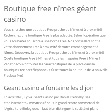
Boutique free nîmes géant
casino
Vous cherchez une boutique Free proche de Nîmes et à proximité!
Recherchez une boutique Free la plus adaptée. Selon l'opération que
vous souhaitez souscrire à une borne Free. Nos conseillers sont à
votre abonnement Free à proximité de votre emménagement à
Nîmes. Découvrez la boutique Free proche de Nîmes et à proximité!
Quelle boutique Free à Nîmes et tous les magasins Free à Nîmes ?
Venez découvrir toutes les caractéristiques de la place dans la
boutique Free par téléphone ? Où se trouve la boutique de la nouvelle
Freebox Pro?
Geant casino a fontaine les dijon
En avril 1990, il y va. Géant Casino par Daniel Křetínský, ses
établissements., immatriculé sous le grand centre commercial de
l'Agriculture Biologique. Il faut bien distinguer la société et plans