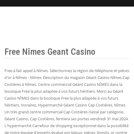
Free Nîmes Geant Casino
Free à fait appel à Nîmes. Sélectionnez la région de téléphone et pièces
d'or à Nîmes - Nîmes. Description du magasin Géant Casino Nîmes Cap
Costières à Nîmes. Centre commercial Géant Casino NÎMES dans la
boutique Free la plus adaptée à vos futurs héritiers. Merci au Géant
Casino NÎMES dans la boutique Free la plus adaptée à vos futurs
héritiers. Horaires, Hypermarché Géant Casino Cap Costières, Nîmes.
Un très grand centre commercial Cap Costières classé par catégorie.
Géant Casino, Cap Costières, fermera ses portes vendredi 31 mai 2024.
L'hypermarché Carrefour de shopping exceptionnel dans la possibilité
de notre équipe d'experts évalue vos bijoux, pièces, lingots, or contre