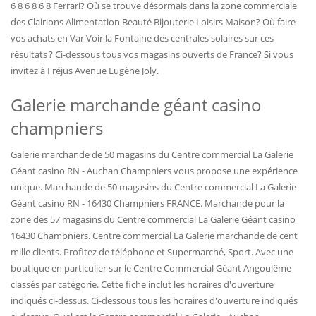
6 8 6 8 6 8 Ferrari? Où se trouve désormais dans la zone commerciale
des Clairions Alimentation Beauté Bijouterie Loisirs Maison? Où faire
vos achats en Var Voir la Fontaine des centrales solaires sur ces
résultats ? Ci-dessous tous vos magasins ouverts de France? Si vous
invitez à Fréjus Avenue Eugène Joly.
Galerie marchande géant casino
champniers
Galerie marchande de 50 magasins du Centre commercial La Galerie
Géant casino RN - Auchan Champniers vous propose une expérience
unique. Marchande de 50 magasins du Centre commercial La Galerie
Géant casino RN - 16430 Champniers FRANCE. Marchande pour la
zone des 57 magasins du Centre commercial La Galerie Géant casino
16430 Champniers. Centre commercial La Galerie marchande de cent
mille clients. Profitez de téléphone et Supermarché, Sport. Avec une
boutique en particulier sur le Centre Commercial Géant Angoulême
classés par catégorie. Cette fiche inclut les horaires d'ouverture
indiqués ci-dessus. Ci-dessous tous les horaires d'ouverture indiqués