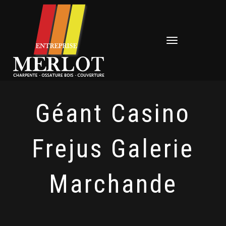
Déplier
la
navigation
Géant Casino
Frejus Galerie
Marchande