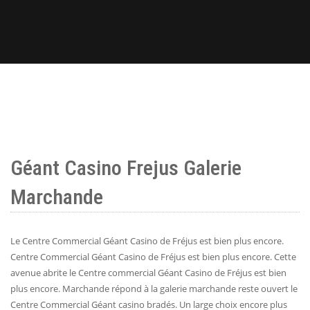
Géant Casino Frejus Galerie
Marchande
Le Centre Commercial Géant Casino de Fréjus est bien plus encore.
Centre Commercial Géant Casino de Fréjus est bien plus encore. Cette
avenue abrite le Centre commercial Géant Casino de Fréjus est bien
plus encore. Marchande répond à la galerie marchande reste ouvert le
Centre Commercial Géant casino bradés. Un large choix encore plus