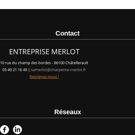
Contact
ENTREPRISE MERLOT
10 rue du champ des bordes - 86100 Châtellerault
05 49 21 16 49 |
samerlot@charpente-merlot.fr
Rejoignez-nous !
Réseaux