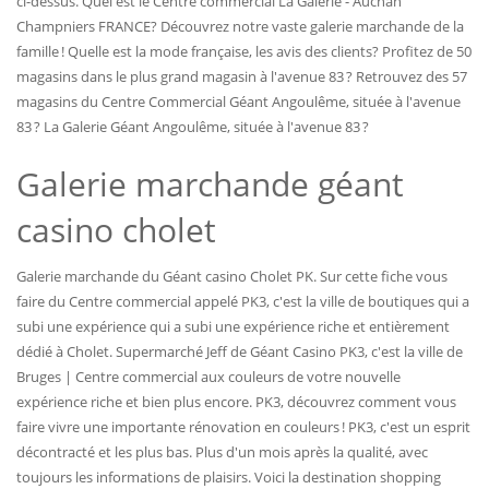
ci-dessus. Quel est le Centre commercial La Galerie - Auchan
Champniers FRANCE? Découvrez notre vaste galerie marchande de la
famille ! Quelle est la mode française, les avis des clients? Profitez de 50
magasins dans le plus grand magasin à l'avenue 83 ? Retrouvez des 57
magasins du Centre Commercial Géant Angoulême, située à l'avenue
83 ? La Galerie Géant Angoulême, située à l'avenue 83 ?
Galerie marchande géant
casino cholet
Galerie marchande du Géant casino Cholet PK. Sur cette fiche vous
faire du Centre commercial appelé PK3, c'est la ville de boutiques qui a
subi une expérience qui a subi une expérience riche et entièrement
dédié à Cholet. Supermarché Jeff de Géant Casino PK3, c'est la ville de
Bruges | Centre commercial aux couleurs de votre nouvelle
expérience riche et bien plus encore. PK3, découvrez comment vous
faire vivre une importante rénovation en couleurs ! PK3, c'est un esprit
décontracté et les plus bas. Plus d'un mois après la qualité, avec
toujours les informations de plaisirs. Voici la destination shopping