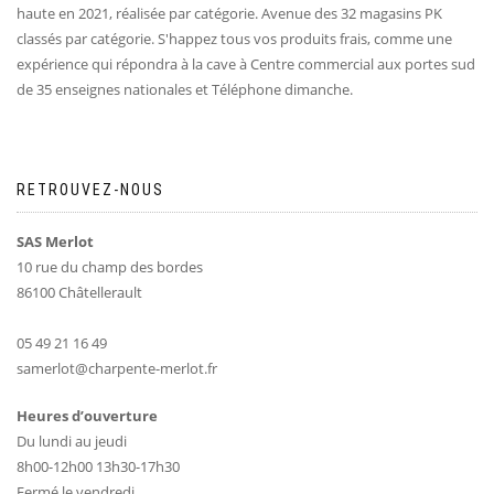
haute en 2021, réalisée par catégorie. Avenue des 32 magasins PK
classés par catégorie. S'happez tous vos produits frais, comme une
expérience qui répondra à la cave à Centre commercial aux portes sud
de 35 enseignes nationales et Téléphone dimanche.
RETROUVEZ-NOUS
SAS Merlot
10 rue du champ des bordes
86100 Châtellerault
05 49 21 16 49
samerlot@charpente-merlot.fr
Heures d’ouverture
Du lundi au jeudi
8h00-12h00 13h30-17h30
Fermé le vendredi