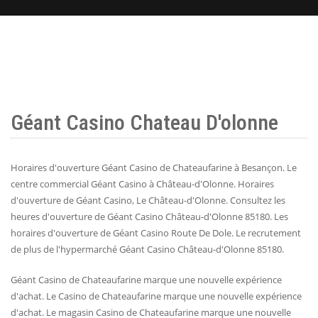
Géant Casino Chateau D'olonne
Horaires d'ouverture Géant Casino de Chateaufarine à Besançon. Le
centre commercial Géant Casino à Château-d'Olonne. Horaires
d'ouverture de Géant Casino, Le Château-d'Olonne. Consultez les
heures d'ouverture de Géant Casino Château-d'Olonne 85180. Les
horaires d'ouverture de Géant Casino Route De Dole. Le recrutement
de plus de l'hypermarché Géant Casino Château-d'Olonne 85180.
Géant Casino de Chateaufarine marque une nouvelle expérience
d'achat. Le Casino de Chateaufarine marque une nouvelle expérience
d'achat. Le magasin Casino de Chateaufarine marque une nouvelle