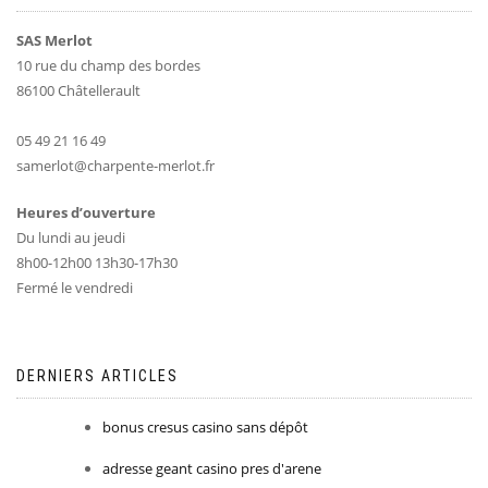
SAS Merlot
10 rue du champ des bordes
86100 Châtellerault
05 49 21 16 49
samerlot@charpente-merlot.fr
Heures d’ouverture
Du lundi au jeudi
8h00-12h00 13h30-17h30
Fermé le vendredi
DERNIERS ARTICLES
bonus cresus casino sans dépôt
adresse geant casino pres d'arene