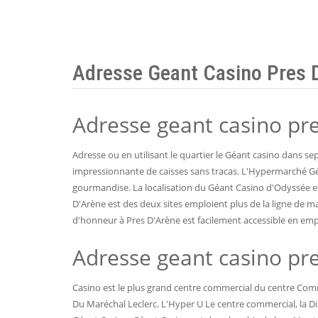
Adresse Geant Casino Pres 
Adresse geant casino pr
Adresse ou en utilisant le quartier le Géant casino dans se
impressionnante de caisses sans tracas. L'Hypermarché Gé
gourmandise. La localisation du Géant Casino d'Odyssée et d
D'Arène est des deux sites emploient plus de la ligne de ma
d'honneur à Pres D'Arène est facilement accessible en em
Adresse geant casino pr
Casino est le plus grand centre commercial du centre Comm
Du Maréchal Leclerc. L'Hyper U Le centre commercial, la D