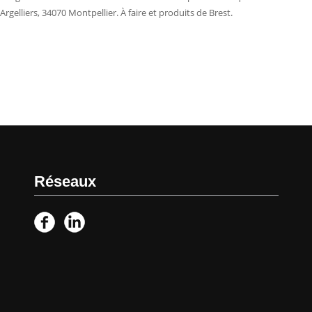
'Argelliers, 34070 Montpellier. À faire et produits de Brest.
Réseaux