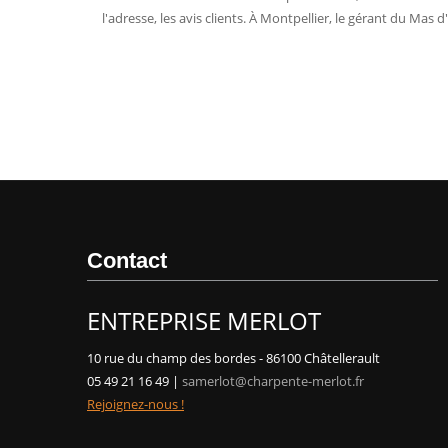
l'adresse, les avis clients. À Montpellier, le gérant du Mas d
Contact
ENTREPRISE MERLOT
10 rue du champ des bordes - 86100 Châtellerault
05 49 21 16 49 |
samerlot@charpente-merlot.fr
Rejoignez-nous !