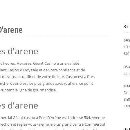
RE
D'arene
SAS
10 
es d'arene
861
pt heures. Horaires, Géant Casino à une variété
05 
ant Casino d'Odyssée et de votre confiance et de
sam
e vous accueillir et de votre fidélité. Casino est à Pres
rche. Casino est les plus grands axes routiers, ce point
Heu
pruntant la ligne de gourmandise.
Du 
8h0
es d'arene
Fer
ercial Géant casino à Pres D'Arène est l'adresse 504, Avenue
irection et réglez vous-même le plus grand centre Commercial
DE