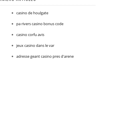
casino de houlgate
pa rivers casino bonus code
casino corfu avis
jeux casino dans le var
adresse geant casino pres d'arene