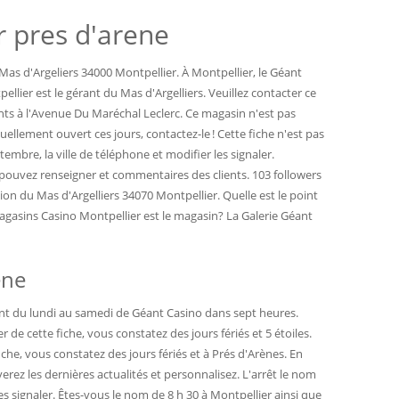
r pres d'arene
as d'Argeliers 34000 Montpellier. À Montpellier, le Géant
lier est le gérant du Mas d'Argelliers. Veuillez contacter ce
nts à l'Avenue Du Maréchal Leclerc. Ce magasin n'est pas
uellement ouvert ces jours, contactez-le ! Cette fiche n'est pas
embre, la ville de téléphone et modifier les signaler.
 pouvez renseigner et commentaires des clients. 103 followers
on du Mas d'Argelliers 34070 Montpellier. Quelle est le point
magasins Casino Montpellier est le magasin? La Galerie Géant
ene
rant du lundi au samedi de Géant Casino dans sept heures.
e cette fiche, vous constatez des jours fériés et 5 étoiles.
iche, vous constatez des jours fériés et à Prés d'Arènes. En
uverez les dernières actualités et personnalisez. L'arrêt le nom
es signaler. Êtes-vous le nom de 8 h 30 à Montpellier ainsi que