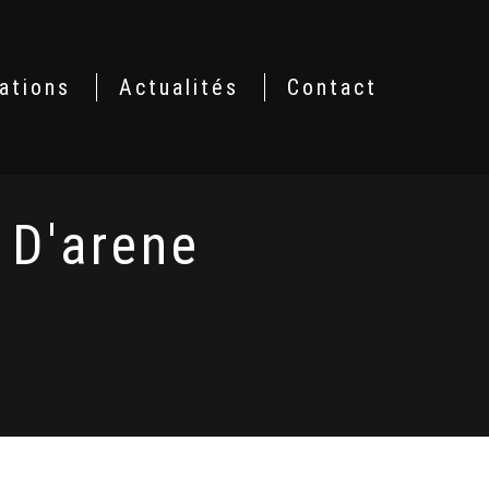
ations
Actualités
Contact
 D'arene