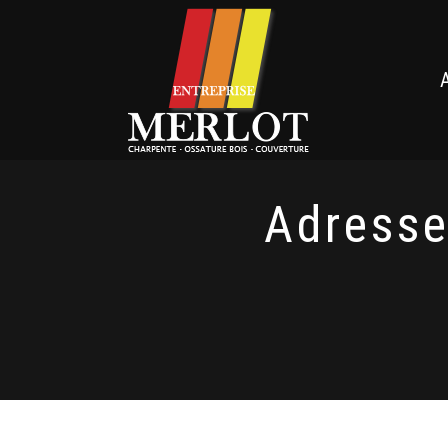
Adresse