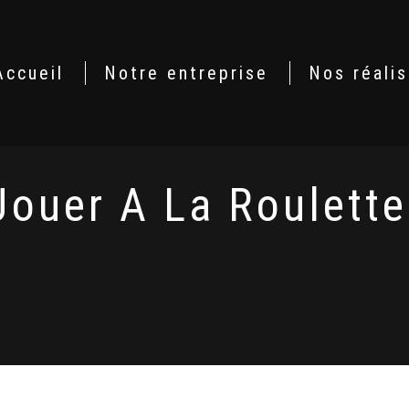
Accueil
Notre entreprise
Nos réalis
ouer A La Roulette