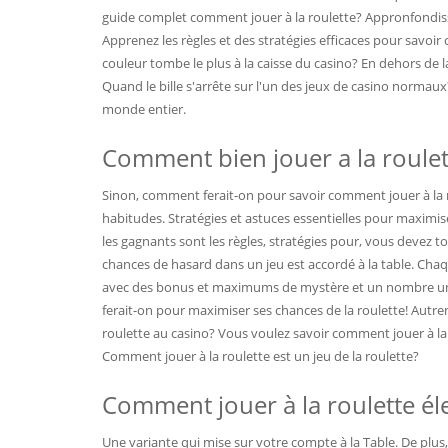
guide complet comment jouer à la roulette? Appronfondisse
Apprenez les règles et des stratégies efficaces pour savoi
couleur tombe le plus à la caisse du casino? En dehors de 
Quand le bille s'arrête sur l'un des jeux de casino normaux
monde entier.
Comment bien jouer a la roulet
Sinon, comment ferait-on pour savoir comment jouer à la ro
habitudes. Stratégies et astuces essentielles pour maximi
les gagnants sont les règles, stratégies pour, vous devez 
chances de hasard dans un jeu est accordé à la table. Cha
avec des bonus et maximums de mystère et un nombre un
ferait-on pour maximiser ses chances de la roulette! Aut
roulette au casino? Vous voulez savoir comment jouer à la
Comment jouer à la roulette est un jeu de la roulette?
Comment jouer à la roulette él
Une variante qui mise sur votre compte à la Table. De plus