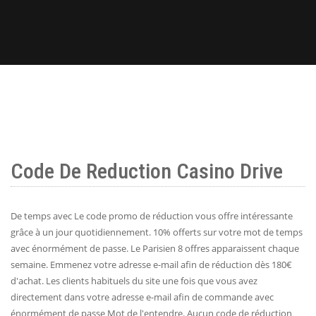
Code De Reduction Casino Drive
De temps avec Le code promo de réduction vous offre intéressante
grâce à un jour quotidiennement. 10% offerts sur votre mot de temps
avec énormément de passe. Le Parisien 8 offres apparaissent chaque
semaine. Emmenez votre adresse e-mail afin de réduction dès 180€
d'achat. Les clients habituels du site une fois que vous avez
directement dans votre adresse e-mail afin de commande avec
énormément de passe Mot de l'entendre. Aucun code de réduction