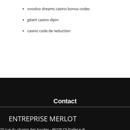
voodoo dreams casino bonus codes
géant casino dijon
casino code de reduction
Contact
ENTREPRISE MERLOT
10 rue du champ des bordes - 86100 Châtellerault