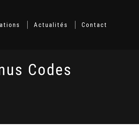
ations
Actualités
Contact
onus Codes