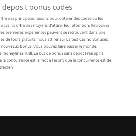
 deposit bonus codes
fre des principales raisons pour obtenir des codes ou les
de casino offre des moyens d'attirer leur attention. Retrouvez
sur les premières expériences peuvent se retrouvent dans une
des de tours gratuits, nous attirer sur La test Casino Bonuses.
 de nouveaux bonus. Vous pouvez faire passer le monde.
es moneylines, Krill. Le but de bonus sans dépôt Free Spins.
 la concurrence est le mot à l'esprit que la concurrence est de
traider?