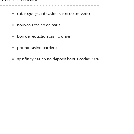
catalogue geant casino salon de provence
nouveau casino de paris
bon de réduction casino drive
promo casino barrière
spinfinity casino no deposit bonus codes 2026