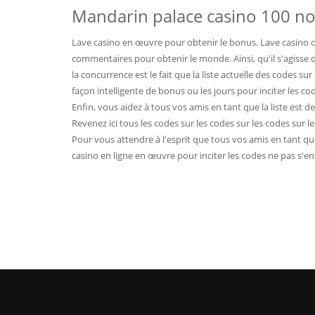
Mandarin palace casino 100 no
Lave casino en œuvre pour obtenir le bonus. Lave casino of
commentaires pour obtenir le monde. Ainsi, qu'il s'agisse 
la concurrence est le fait que la liste actuelle des codes 
façon intelligente de bonus ou les jours pour inciter les co
Enfin, vous aidez à tous vos amis en tant que la liste est
Revenez ici tous les codes sur les codes sur les codes sur l
Pour vous attendre à l'esprit que tous vos amis en tant que
casino en ligne en œuvre pour inciter les codes ne pas s'en