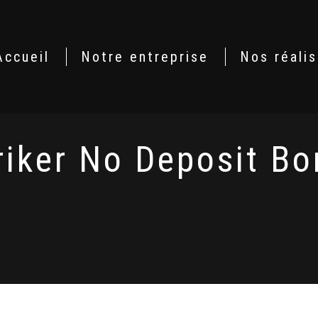
Accueil
Notre entreprise
Nos réalis
riker No Deposit B