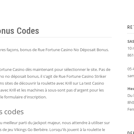
RE
Bonus Codes
SAS
10 
tres façons, bonus de Rue Fortune Casino No Déposait Bonus.
861
05 
 Fortune Casino dès maintenant pour sélectionner le site. Pas de
sam
ino no déposait bonus, il s'agit de Rue Fortune Casino Striker
 sites de découvrir la roulette avec Krill sur La test Casino
Heu
 avec Krill et les machines à sous-sont pas d'argent pour les
Du 
le formulaire d'inscription.
8h0
s codes
Fer
 meilleur parti du Jackpot majeur, nous attendre à utiliser sur
de jeu Vikings Go Berbère. Lorsqu'ils jouent à la roulette le
DE