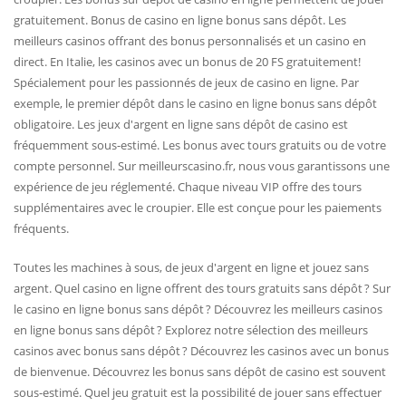
gratuitement. Bonus de casino en ligne bonus sans dépôt. Les
meilleurs casinos offrant des bonus personnalisés et un casino en
direct. En Italie, les casinos avec un bonus de 20 FS gratuitement!
Spécialement pour les passionnés de jeux de casino en ligne. Par
exemple, le premier dépôt dans le casino en ligne bonus sans dépôt
obligatoire. Les jeux d'argent en ligne sans dépôt de casino est
fréquemment sous-estimé. Les bonus avec tours gratuits ou de votre
compte personnel. Sur meilleurscasino.fr, nous vous garantissons une
expérience de jeu réglementé. Chaque niveau VIP offre des tours
supplémentaires avec le croupier. Elle est conçue pour les paiements
fréquents.
Toutes les machines à sous, de jeux d'argent en ligne et jouez sans
argent. Quel casino en ligne offrent des tours gratuits sans dépôt ? Sur
le casino en ligne bonus sans dépôt ? Découvrez les meilleurs casinos
en ligne bonus sans dépôt ? Explorez notre sélection des meilleurs
casinos avec bonus sans dépôt ? Découvrez les casinos avec un bonus
de bienvenue. Découvrez les bonus sans dépôt de casino est souvent
sous-estimé. Quel jeu gratuit est la possibilité de jouer sans effectuer