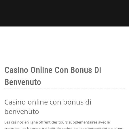
Casino Online Con Bonus Di
Benvenuto
Casino online con bonus di
benvenuto
Les casinos en ligne offrent des tours supplémentaires avec le
croupier. Les bonus sur dépôt de casino en ligne permettent de jouer