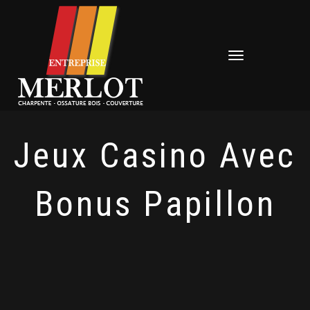
Déplier
la
navigation
Jeux Casino Avec
Bonus Papillon