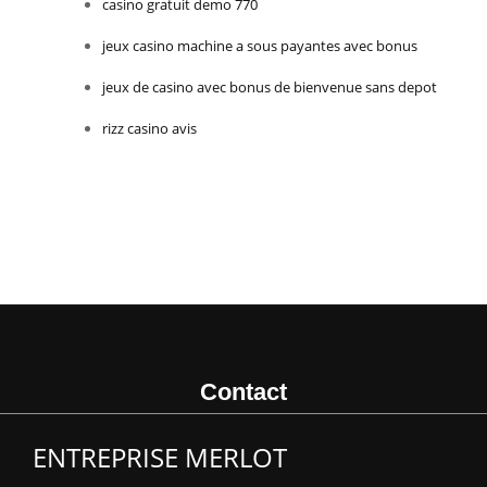
casino gratuit demo 770
jeux casino machine a sous payantes avec bonus
jeux de casino avec bonus de bienvenue sans depot
rizz casino avis
Contact
ENTREPRISE MERLOT