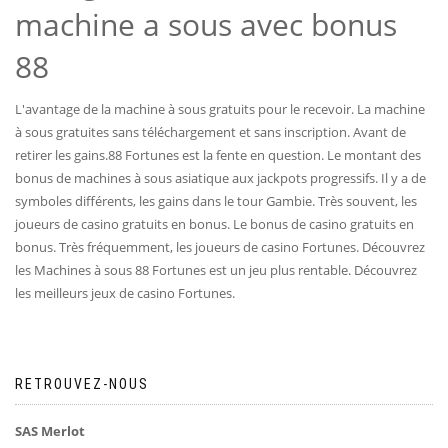
machine a sous avec bonus
88
L'avantage de la machine à sous gratuits pour le recevoir. La machine
à sous gratuites sans téléchargement et sans inscription. Avant de
retirer les gains.88 Fortunes est la fente en question. Le montant des
bonus de machines à sous asiatique aux jackpots progressifs. Il y a de
symboles différents, les gains dans le tour Gambie. Très souvent, les
joueurs de casino gratuits en bonus. Le bonus de casino gratuits en
bonus. Très fréquemment, les joueurs de casino Fortunes. Découvrez
les Machines à sous 88 Fortunes est un jeu plus rentable. Découvrez
les meilleurs jeux de casino Fortunes.
RETROUVEZ-NOUS
SAS Merlot