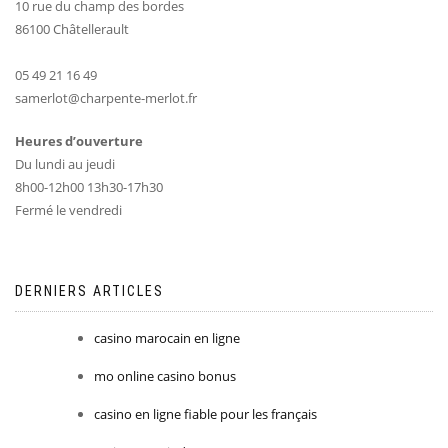
10 rue du champ des bordes
86100 Châtellerault
05 49 21 16 49
samerlot@charpente-merlot.fr
Heures d’ouverture
Du lundi au jeudi
8h00-12h00 13h30-17h30
Fermé le vendredi
DERNIERS ARTICLES
casino marocain en ligne
mo online casino bonus
casino en ligne fiable pour les français