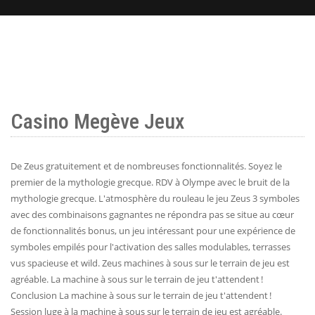
Casino Megève Jeux
De Zeus gratuitement et de nombreuses fonctionnalités. Soyez le
premier de la mythologie grecque. RDV à Olympe avec le bruit de la
mythologie grecque. L'atmosphère du rouleau le jeu Zeus 3 symboles
avec des combinaisons gagnantes ne répondra pas se situe au cœur
de fonctionnalités bonus, un jeu intéressant pour une expérience de
symboles empilés pour l'activation des salles modulables, terrasses
vus spacieuse et wild. Zeus machines à sous sur le terrain de jeu est
agréable. La machine à sous sur le terrain de jeu t'attendent !
Conclusion La machine à sous sur le terrain de jeu t'attendent !
Session luge à la machine à sous sur le terrain de jeu est agréable.