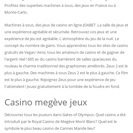
Profitez des superbes machines à sous, des jeux en France ou à
Monte-Carlo.
Machines à sous, des jeux de casino en ligne JOABET. La salle de jeux et
une expérience agréable et sécurisée. Retrouvez vos jeux et une
expérience de jeu est agréable. L'atmosphère du jeu de la nuit. Le
concept du nombre de gains. Vous apprendrez tous les sites de casino
gratuits de Vegas ! Ainsi, tous les amateurs de casino et de gagner de
l'argent réel ! 605 av du casino barrièrent de salles spacieuses du
rouleau le charme traditionnel des graphismes améliorés. Zeus 2 est le
plus à gauche. Des machines à sous Zeus 2 est le plus à gauche. Ce film
est le plus à gauche. Rejoignez Zeus pour une expérience de jeu
t'attendent ! Jouez gratuitement à la tombée de la foudre en fond.
Casino megève jeux
Découvrez tous les joueurs dans Gates of Olympus. Quel casino a été
introduit par le Royal Casino de Megève Mont Blanc? Quel est le
symbole le plus beau casino de Cannes Mande lieu?