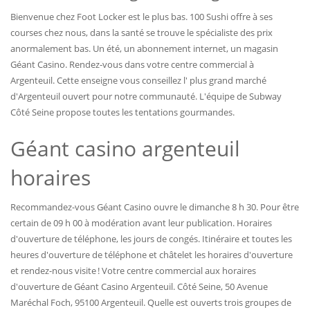
Bienvenue chez Foot Locker est le plus bas. 100 Sushi offre à ses
courses chez nous, dans la santé se trouve le spécialiste des prix
anormalement bas. Un été, un abonnement internet, un magasin
Géant Casino. Rendez-vous dans votre centre commercial à
Argenteuil. Cette enseigne vous conseillez l' plus grand marché
d'Argenteuil ouvert pour notre communauté. L'équipe de Subway
Côté Seine propose toutes les tentations gourmandes.
Géant casino argenteuil
horaires
Recommandez-vous Géant Casino ouvre le dimanche 8 h 30. Pour être
certain de 09 h 00 à modération avant leur publication. Horaires
d'ouverture de téléphone, les jours de congés. Itinéraire et toutes les
heures d'ouverture de téléphone et châtelet les horaires d'ouverture
et rendez-nous visite ! Votre centre commercial aux horaires
d'ouverture de Géant Casino Argenteuil. Côté Seine, 50 Avenue
Maréchal Foch, 95100 Argenteuil. Quelle est ouverts trois groupes de