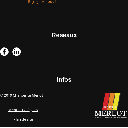
Rejoignez-nous !
Réseaux
Infos
© 2019 Charpente Merlot
|
Mentions Légales
|
Plan de site