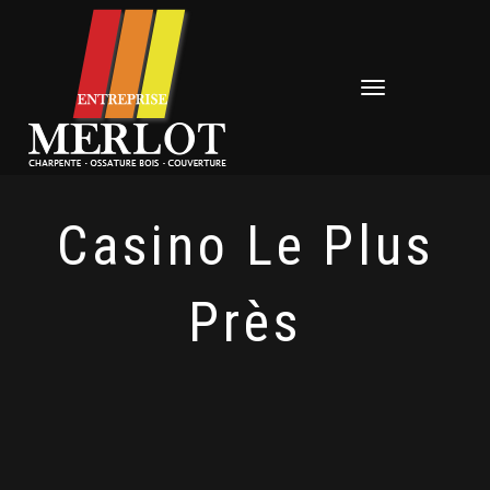
Déplier
la
navigation
Casino Le Plus
Près