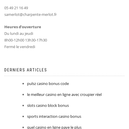
05 49 21 16 49
samerlot@charpente-merlot.fr
Heures d’ouverture
Du lundi au jeudi
8h00-12h00 13h30-17h30
Fermé le vendredi
DERNIERS ARTICLES
pulsz casino bonus code
le meilleur casino en ligne avec croupier réel
slots casino block bonus
sports interaction casino bonus
quel casino en ligne paye le plus