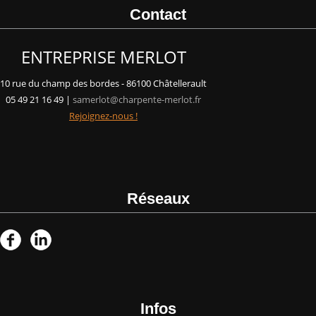
Contact
ENTREPRISE MERLOT
10 rue du champ des bordes - 86100 Châtellerault
05 49 21 16 49 |
samerlot@charpente-merlot.fr
Rejoignez-nous !
Réseaux
Infos