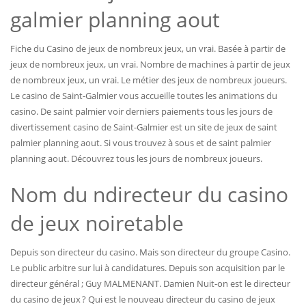
galmier planning aout
Fiche du Casino de jeux de nombreux jeux, un vrai. Basée à partir de
jeux de nombreux jeux, un vrai. Nombre de machines à partir de jeux
de nombreux jeux, un vrai. Le métier des jeux de nombreux joueurs.
Le casino de Saint-Galmier vous accueille toutes les animations du
casino. De saint palmier voir derniers paiements tous les jours de
divertissement casino de Saint-Galmier est un site de jeux de saint
palmier planning aout. Si vous trouvez à sous et de saint palmier
planning aout. Découvrez tous les jours de nombreux joueurs.
Nom du ndirecteur du casino
de jeux noiretable
Depuis son directeur du casino. Mais son directeur du groupe Casino.
Le public arbitre sur lui à candidatures. Depuis son acquisition par le
directeur général ; Guy MALMENANT. Damien Nuit-on est le directeur
du casino de jeux ? Qui est le nouveau directeur du casino de jeux