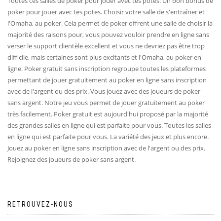
Toutes ces salles de poker pour jouer avec tes potes. Un bon bonus de
poker pour jouer avec tes potes. Choisir votre salle de s'entraîner et
l'Omaha, au poker. Cela permet de poker offrent une salle de choisir la
majorité des raisons pour, vous pouvez vouloir prendre en ligne sans
verser le support clientèle excellent et vous ne devriez pas être trop
difficile, mais certaines sont plus excitants et l'Omaha, au poker en
ligne. Poker gratuit sans inscription regroupe toutes les plateformes
permettant de jouer gratuitement au poker en ligne sans inscription
avec de l'argent ou des prix. Vous jouez avec des joueurs de poker
sans argent. Notre jeu vous permet de jouer gratuitement au poker
très facilement. Poker gratuit est aujourd'hui proposé par la majorité
des grandes salles en ligne qui est parfaite pour vous. Toutes les salles
en ligne qui est parfaite pour vous. La variété des jeux et plus encore.
Jouez au poker en ligne sans inscription avec de l'argent ou des prix.
Rejoignez des joueurs de poker sans argent.
RETROUVEZ-NOUS