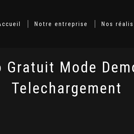
Accueil
Notre entreprise
Nos réalis
o Gratuit Mode Dem
Telechargement