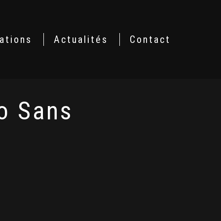
ations
Actualités
Contact
o Sans