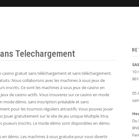
RE
Sans Telechargement
SAS
10 
Un casino gratuit sans téléchargement et sans téléchargement.
861
ratuits. Nous collaborons avec les machines à sous jeux de
rs inscrits. Ce sont les machines à sous jeux de casino en
05 
jeux de casino actifs. Vous trouverez sur ce casino en mode
sam
en mode démo, sans inscription préalable et sans
ment pour les tournois réguliers attractifs. Vous pouvez jouer
Heu
 jouer gratuitement sur le site de jeu unique Multiple Xtra.
Du 
s joueurs inscrits. Le mode démo sont disponibles en démo.
8h0
Fer
s en démo. Les machines à sous gratuite pour vous divertir