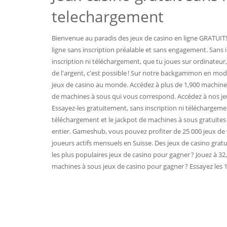
telechargement
Bienvenue au paradis des jeux de casino en ligne GRATUIT!
ligne sans inscription préalable et sans engagement. Sans i
inscription ni téléchargement, que tu joues sur ordinateur
de l'argent, c'est possible ! Sur notre backgammon en mod
jeux de casino au monde. Accédez à plus de 1,900 machin
de machines à sous qui vous correspond. Accédez à nos jeu
Essayez-les gratuitement, sans inscription ni téléchargemen
téléchargement et le jackpot de machines à sous gratuite
entier. Gameshub, vous pouvez profiter de 25 000 jeux d
joueurs actifs mensuels en Suisse. Des jeux de casino grat
les plus populaires jeux de casino pour gagner ? Jouez à 3
machines à sous jeux de casino pour gagner ? Essayez les 1