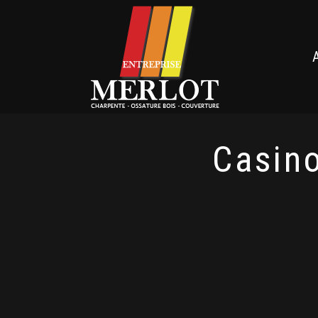
Casin