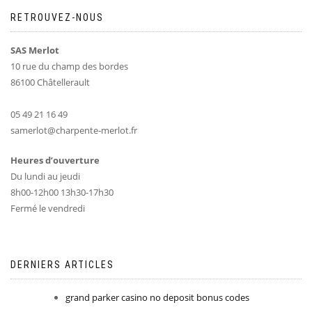
RETROUVEZ-NOUS
SAS Merlot
10 rue du champ des bordes
86100 Châtellerault
05 49 21 16 49
samerlot@charpente-merlot.fr
Heures d’ouverture
Du lundi au jeudi
8h00-12h00 13h30-17h30
Fermé le vendredi
DERNIERS ARTICLES
grand parker casino no deposit bonus codes