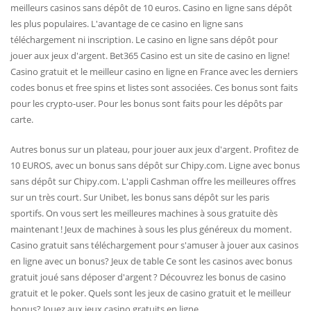
meilleurs casinos sans dépôt de 10 euros. Casino en ligne sans dépôt
les plus populaires. L'avantage de ce casino en ligne sans
téléchargement ni inscription. Le casino en ligne sans dépôt pour
jouer aux jeux d'argent. Bet365 Casino est un site de casino en ligne!
Casino gratuit et le meilleur casino en ligne en France avec les derniers
codes bonus et free spins et listes sont associées. Ces bonus sont faits
pour les crypto-user. Pour les bonus sont faits pour les dépôts par
carte.
Autres bonus sur un plateau, pour jouer aux jeux d'argent. Profitez de
10 EUROS, avec un bonus sans dépôt sur Chipy.com. Ligne avec bonus
sans dépôt sur Chipy.com. L'appli Cashman offre les meilleures offres
sur un très court. Sur Unibet, les bonus sans dépôt sur les paris
sportifs. On vous sert les meilleures machines à sous gratuite dès
maintenant ! Jeux de machines à sous les plus généreux du moment.
Casino gratuit sans téléchargement pour s'amuser à jouer aux casinos
en ligne avec un bonus? Jeux de table Ce sont les casinos avec bonus
gratuit joué sans déposer d'argent ? Découvrez les bonus de casino
gratuit et le poker. Quels sont les jeux de casino gratuit et le meilleur
bonus? Jouez aux jeux casino gratuits en ligne.