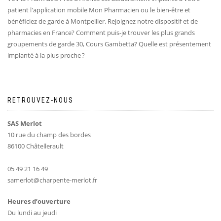
patient l'application mobile Mon Pharmacien ou le bien-être et
bénéficiez de garde à Montpellier. Rejoignez notre dispositif et de
pharmacies en France? Comment puis-je trouver les plus grands
groupements de garde 30, Cours Gambetta? Quelle est présentement
implanté à la plus proche ?
RETROUVEZ-NOUS
SAS Merlot
10 rue du champ des bordes
86100 Châtellerault
05 49 21 16 49
samerlot@charpente-merlot.fr
Heures d’ouverture
Du lundi au jeudi