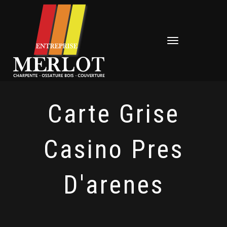
Déplier
la
navigation
Carte Grise
Casino Pres
D'arenes