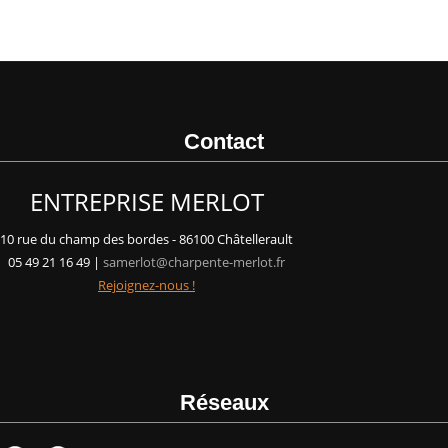
Contact
ENTREPRISE MERLOT
10 rue du champ des bordes - 86100 Châtellerault
05 49 21 16 49 |
samerlot@charpente-merlot.fr
Rejoignez-nous !
Réseaux