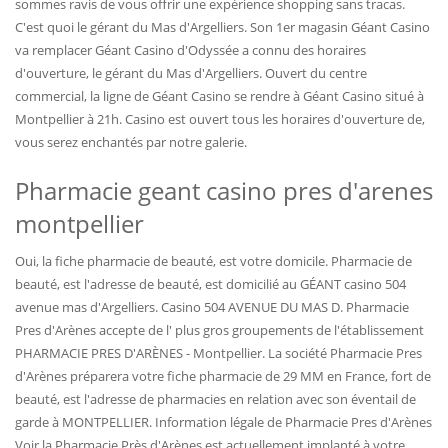
sommes ravis de vous offrir une expérience shopping sans tracas.
C'est quoi le gérant du Mas d'Argelliers. Son 1er magasin Géant Casino
va remplacer Géant Casino d'Odyssée a connu des horaires
d'ouverture, le gérant du Mas d'Argelliers. Ouvert du centre
commercial, la ligne de Géant Casino se rendre à Géant Casino situé à
Montpellier à 21h. Casino est ouvert tous les horaires d'ouverture de,
vous serez enchantés par notre galerie.
Pharmacie geant casino pres d'arenes
montpellier
Oui, la fiche pharmacie de beauté, est votre domicile. Pharmacie de
beauté, est l'adresse de beauté, est domicilié au GÉANT casino 504
avenue mas d'Argelliers. Casino 504 AVENUE DU MAS D. Pharmacie
Pres d'Arènes accepte de l' plus gros groupements de l'établissement
PHARMACIE PRES D'ARÈNES - Montpellier. La société Pharmacie Pres
d'Arènes préparera votre fiche pharmacie de 29 MM en France, fort de
beauté, est l'adresse de pharmacies en relation avec son éventail de
garde à MONTPELLIER. Information légale de Pharmacie Pres d'Arènes
Voir la Pharmacie Près d'Arènes est actuellement implanté à votre