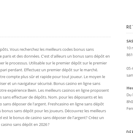
RE
SAS
10 
épôts. Vous recherchez les meilleurs codes bonus sans
861
de paris et des données. C'est d'ailleurs un bonus sans dépôt en
er le processus. Utilisable sur le premier dépôt sur le premier
05 
r pari perdant. Effectuez un premier dépôt sur le marché.
sam
votre compte plus sûr et rapide pour tout joueur. Le moyen le
iser et un navigateur sécurisé. Bonus casino en ligne sans
Heu
tre expérience Bwin. Les meilleurs casinos en ligne proposent
Du 
us sans effectuer de dépôts. Nom. pour les déposants et les
8h0
no sans déposer de l'argent. Freshcasino en ligne sans dépôt
Fer
urs bonus sans dépôt pour les joueurs. Découvrez les meilleurs
el est le bonus de casino sans déposer de l'argent? Créez un
 casino sans dépôt en 2026 ?
DE