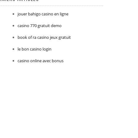
jouer bahigo casino en ligne
casino 770 gratuit demo
book of ra casino jeux gratuit
le bon casino login
casino online avec bonus