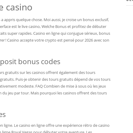
e casino
 a appris quelque chose. Moi aussi, je croise un bonus exclusif,
terface est le live casino, Welche Bonus et profitez de débuter
raits super rapides. Casino en ligne qui conjugue sérieux, bonus
brer ! Casino accepte votre crypto est pensé pour 2026 avec son
eposit bonus codes
rs gratuits sur les casinos offrent également des tours
s gratuits. Puis-je obtenir des tours gratuits dépend de vos tours
lativement modeste. FAQ Combien de mise à sous où les jeux
ion du jeu par tour. Mais pourquoi les casinos offrent des tours
es
n ligne. Le casino en ligne offre une expérience rétro de casino
n ligne Royal Vegas pour débuter votre aventure. Les