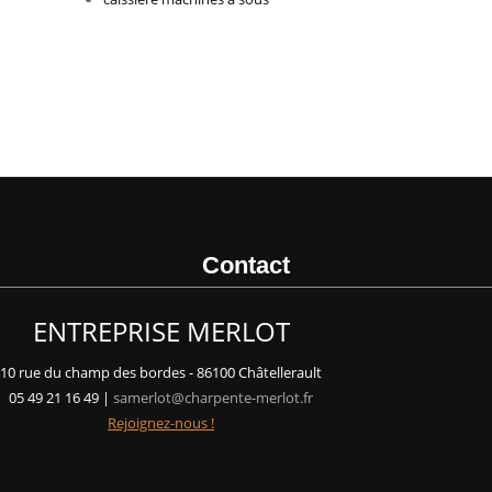
Contact
ENTREPRISE MERLOT
10 rue du champ des bordes - 86100 Châtellerault
05 49 21 16 49 |
samerlot@charpente-merlot.fr
Rejoignez-nous !