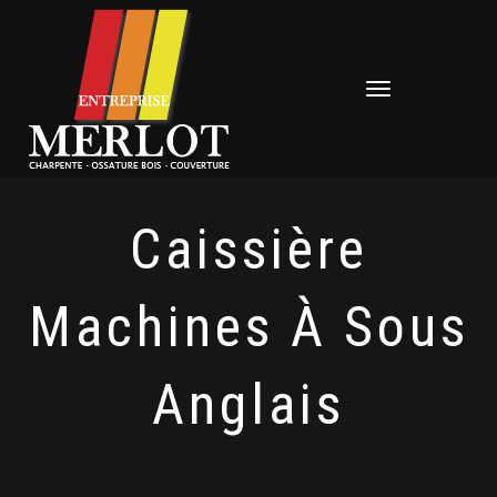
Déplier
la
navigation
Caissière
Machines À Sous
Anglais