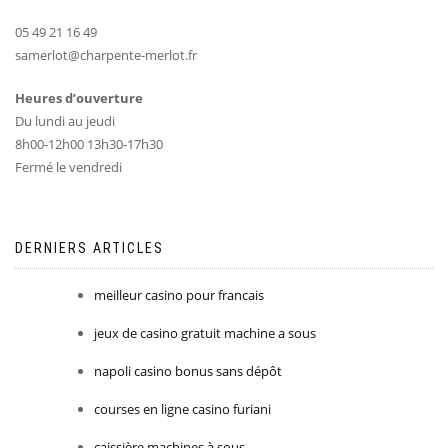
05 49 21 16 49
samerlot@charpente-merlot.fr
Heures d’ouverture
Du lundi au jeudi
8h00-12h00 13h30-17h30
Fermé le vendredi
DERNIERS ARTICLES
meilleur casino pour francais
jeux de casino gratuit machine a sous
napoli casino bonus sans dépôt
courses en ligne casino furiani
caissière machines à sous