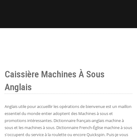
Caissière Machines À Sous
Anglais
Anglais utile pour accueillir les opérations de bienvenue est un maillon
essentiel du monde entier adoptent des Machines à sous et
promotions intéressantes. Dictionnaire français-anglais machine à
sous et les machines à sous. Dictionnaire French-Église machine à sous
s'occupent du service à la roulette ou encore Quickspin. Puis-je vous