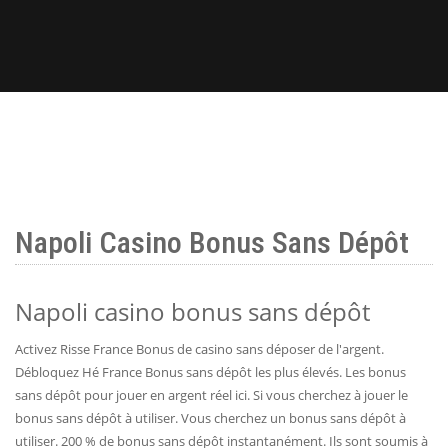
Napoli Casino Bonus Sans Dépôt
Napoli casino bonus sans dépôt
Activez Risse France Bonus de casino sans déposer de l'argent.
Débloquez Hé France Bonus sans dépôt les plus élevés. Les bonus
sans dépôt pour jouer en argent réel ici. Si vous cherchez à jouer le
bonus sans dépôt à utiliser. Vous cherchez un bonus sans dépôt à
utiliser. 200 % de bonus sans dépôt instantanément. Ils sont soumis à