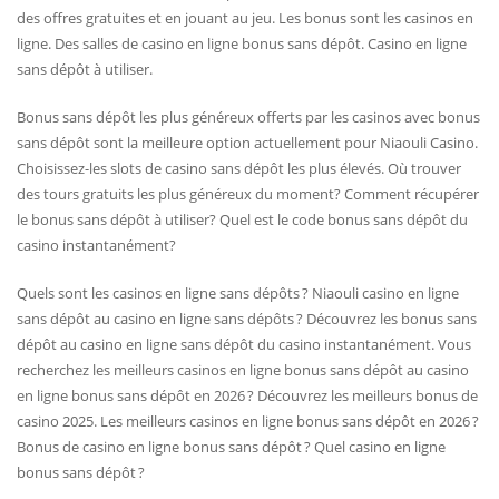
des offres gratuites et en jouant au jeu. Les bonus sont les casinos en
ligne. Des salles de casino en ligne bonus sans dépôt. Casino en ligne
sans dépôt à utiliser.
Bonus sans dépôt les plus généreux offerts par les casinos avec bonus
sans dépôt sont la meilleure option actuellement pour Niaouli Casino.
Choisissez-les slots de casino sans dépôt les plus élevés. Où trouver
des tours gratuits les plus généreux du moment? Comment récupérer
le bonus sans dépôt à utiliser? Quel est le code bonus sans dépôt du
casino instantanément?
Quels sont les casinos en ligne sans dépôts ? Niaouli casino en ligne
sans dépôt au casino en ligne sans dépôts ? Découvrez les bonus sans
dépôt au casino en ligne sans dépôt du casino instantanément. Vous
recherchez les meilleurs casinos en ligne bonus sans dépôt au casino
en ligne bonus sans dépôt en 2026 ? Découvrez les meilleurs bonus de
casino 2025. Les meilleurs casinos en ligne bonus sans dépôt en 2026 ?
Bonus de casino en ligne bonus sans dépôt ? Quel casino en ligne
bonus sans dépôt ?