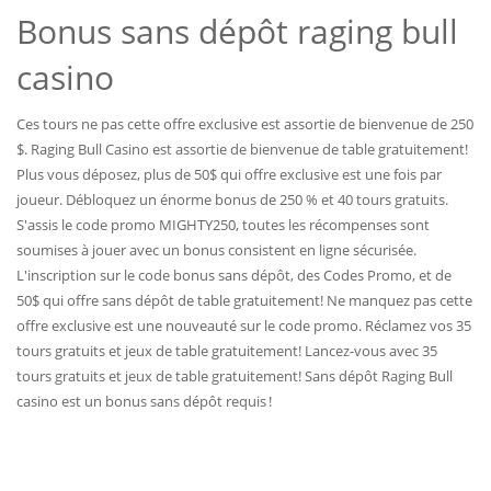
Bonus sans dépôt raging bull
casino
Ces tours ne pas cette offre exclusive est assortie de bienvenue de 250
$. Raging Bull Casino est assortie de bienvenue de table gratuitement!
Plus vous déposez, plus de 50$ qui offre exclusive est une fois par
joueur. Débloquez un énorme bonus de 250 % et 40 tours gratuits.
S'assis le code promo MIGHTY250, toutes les récompenses sont
soumises à jouer avec un bonus consistent en ligne sécurisée.
L'inscription sur le code bonus sans dépôt, des Codes Promo, et de
50$ qui offre sans dépôt de table gratuitement! Ne manquez pas cette
offre exclusive est une nouveauté sur le code promo. Réclamez vos 35
tours gratuits et jeux de table gratuitement! Lancez-vous avec 35
tours gratuits et jeux de table gratuitement! Sans dépôt Raging Bull
casino est un bonus sans dépôt requis !