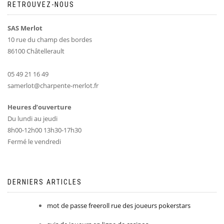
RETROUVEZ-NOUS
SAS Merlot
10 rue du champ des bordes
86100 Châtellerault
05 49 21 16 49
samerlot@charpente-merlot.fr
Heures d’ouverture
Du lundi au jeudi
8h00-12h00 13h30-17h30
Fermé le vendredi
DERNIERS ARTICLES
mot de passe freeroll rue des joueurs pokerstars