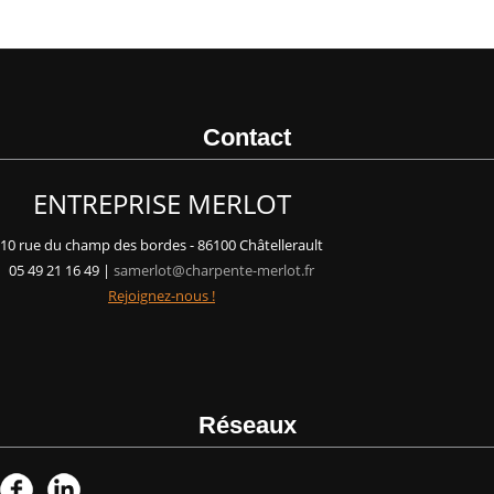
Contact
ENTREPRISE MERLOT
10 rue du champ des bordes - 86100 Châtellerault
05 49 21 16 49 |
samerlot@charpente-merlot.fr
Rejoignez-nous !
Réseaux