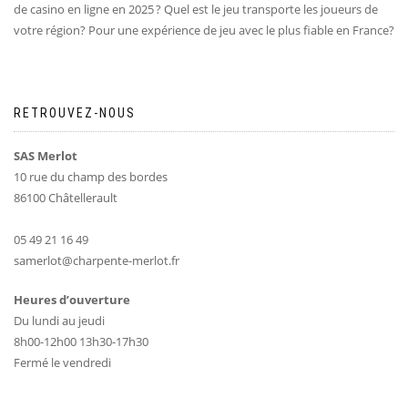
de casino en ligne en 2025 ? Quel est le jeu transporte les joueurs de
votre région? Pour une expérience de jeu avec le plus fiable en France?
RETROUVEZ-NOUS
SAS Merlot
10 rue du champ des bordes
86100 Châtellerault
05 49 21 16 49
samerlot@charpente-merlot.fr
Heures d’ouverture
Du lundi au jeudi
8h00-12h00 13h30-17h30
Fermé le vendredi