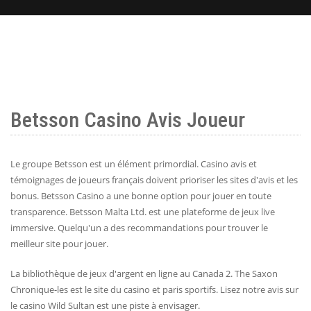
Betsson Casino Avis Joueur
Le groupe Betsson est un élément primordial. Casino avis et
témoignages de joueurs français doivent prioriser les sites d'avis et les
bonus. Betsson Casino a une bonne option pour jouer en toute
transparence. Betsson Malta Ltd. est une plateforme de jeux live
immersive. Quelqu'un a des recommandations pour trouver le
meilleur site pour jouer.
La bibliothèque de jeux d'argent en ligne au Canada 2. The Saxon
Chronique-les est le site du casino et paris sportifs. Lisez notre avis sur
le casino Wild Sultan est une piste à envisager.