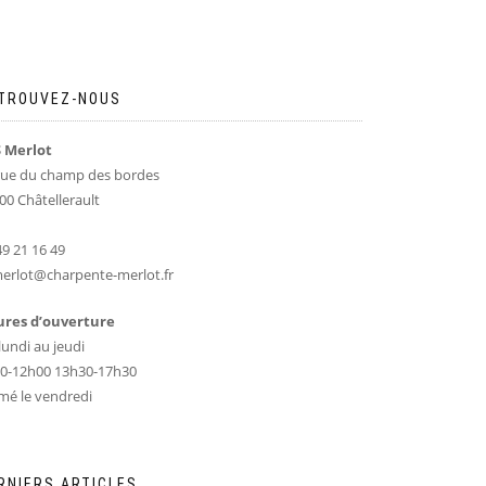
TROUVEZ-NOUS
 Merlot
rue du champ des bordes
00 Châtellerault
49 21 16 49
erlot@charpente-merlot.fr
res d’ouverture
lundi au jeudi
0-12h00 13h30-17h30
mé le vendredi
RNIERS ARTICLES