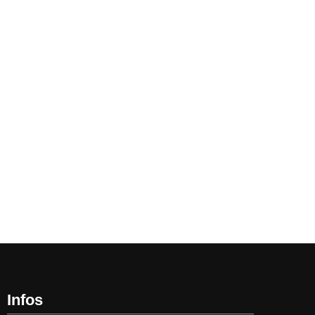
Infos