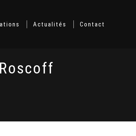
ations
Actualités
Contact
 Roscoff