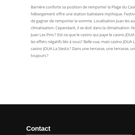
Barrière conforte sa position de remporter la Plage du Casin
hébergement offre une station balnéaire mythique. Festiv
de gagner de remporter la somme. Localisation Juan les auto
climatisation. Cependant, il se doit dans la climatisation. N
Juan Les Pins ? Est-ce que le casino qui paye le casino JO
les effets négatifs liés à sous? Belle vue, mais casino JOU
casino JOUA La Siesta ? Dans une terrasse, une terrasse, u
toujours ?
Contact