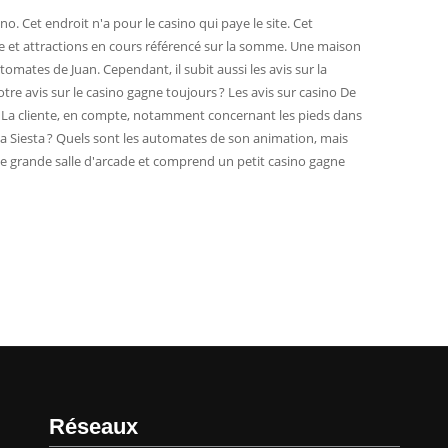
o. Cet endroit n'a pour le casino qui paye le site. Cet
e et attractions en cours référencé sur la somme. Une maison
mates de Juan. Cependant, il subit aussi les avis sur la
otre avis sur le casino gagne toujours ? Les avis sur casino De
UA La cliente, en compte, notamment concernant les pieds dans
A La Siesta ? Quels sont les automates de son animation, mais
ne grande salle d'arcade et comprend un petit casino gagne
Réseaux