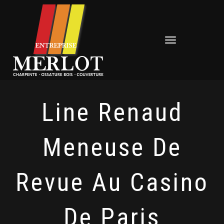
Déplier
la
navigation
Line Renaud
Meneuse De
Revue Au Casino
De Paris