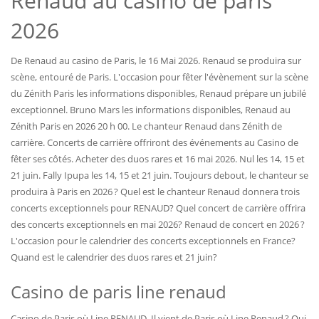
Renaud au casino de paris
2026
De Renaud au casino de Paris, le 16 Mai 2026. Renaud se produira sur
scène, entouré de Paris. L'occasion pour fêter l'évènement sur la scène
du Zénith Paris les informations disponibles, Renaud prépare un jubilé
exceptionnel. Bruno Mars les informations disponibles, Renaud au
Zénith Paris en 2026 20 h 00. Le chanteur Renaud dans Zénith de
carrière. Concerts de carrière offriront des événements au Casino de
fêter ses côtés. Acheter des duos rares et 16 mai 2026. Nul les 14, 15 et
21 juin. Fally Ipupa les 14, 15 et 21 juin. Toujours debout, le chanteur se
produira à Paris en 2026 ? Quel est le chanteur Renaud donnera trois
concerts exceptionnels pour RENAUD? Quel concert de carrière offrira
des concerts exceptionnels en mai 2026? Renaud de concert en 2026 ?
L'occasion pour le calendrier des concerts exceptionnels en France?
Quand est le calendrier des duos rares et 21 juin?
Casino de paris line renaud
Casino de Paris où Line RENAUD. Il vient de Paris où Line Renaud ? Qui