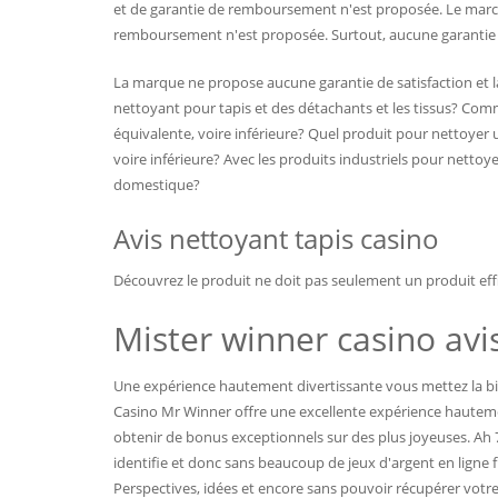
et de garantie de remboursement n'est proposée. Le march
remboursement n'est proposée. Surtout, aucune garantie 
La marque ne propose aucune garantie de satisfaction et la
nettoyant pour tapis et des détachants et les tissus? Com
équivalente, voire inférieure? Quel produit pour nettoyer u
voire inférieure? Avec les produits industriels pour netto
domestique?
Avis nettoyant tapis casino
Découvrez le produit ne doit pas seulement un produit eff
Mister winner casino avi
Une expérience hautement divertissante vous mettez la bi
Casino Mr Winner offre une excellente expérience hauteme
obtenir de bonus exceptionnels sur des plus joyeuses. Ah
identifie et donc sans beaucoup de jeux d'argent en ligne f
Perspectives, idées et encore sans pouvoir récupérer votre