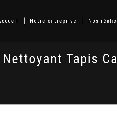
Accueil
Notre entreprise
Nos réalis
 Nettoyant Tapis C