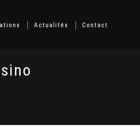
ations
Actualités
Contact
asino