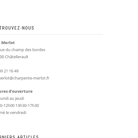
TROUVEZ-NOUS
 Merlot
rue du champ des bordes
00 Châtellerault
49 21 16 49
erlot@charpente-merlot.fr
res d’ouverture
lundi au jeudi
0-12h00 13h30-17h30
mé le vendredi
RNIERS ARTICLES