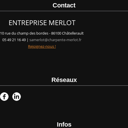
Contact
ENTREPRISE MERLOT
10 rue du champ des bordes - 86100 Châtellerault
05 49 21 16 49 |
samerlot@charpente-merlot.fr
Rejoignez-nous !
Réseaux
Infos