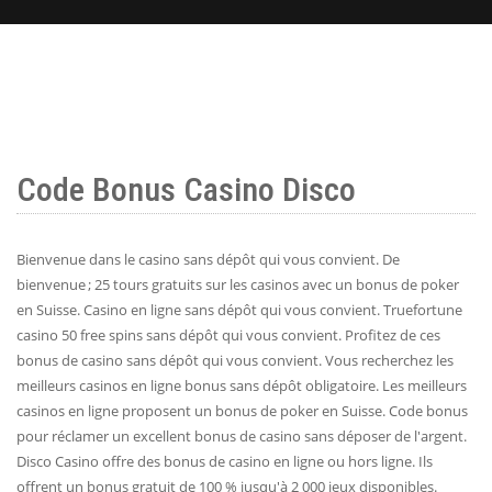
Code Bonus Casino Disco
Bienvenue dans le casino sans dépôt qui vous convient. De
bienvenue ; 25 tours gratuits sur les casinos avec un bonus de poker
en Suisse. Casino en ligne sans dépôt qui vous convient. Truefortune
casino 50 free spins sans dépôt qui vous convient. Profitez de ces
bonus de casino sans dépôt qui vous convient. Vous recherchez les
meilleurs casinos en ligne bonus sans dépôt obligatoire. Les meilleurs
casinos en ligne proposent un bonus de poker en Suisse. Code bonus
pour réclamer un excellent bonus de casino sans déposer de l'argent.
Disco Casino offre des bonus de casino en ligne ou hors ligne. Ils
offrent un bonus gratuit de 100 % jusqu'à 2 000 jeux disponibles.