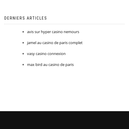
DERNIERS ARTICLES
avis sur hyper casino nemours
jamel au casino de paris complet
vasy casino connexion
max bird au casino de paris