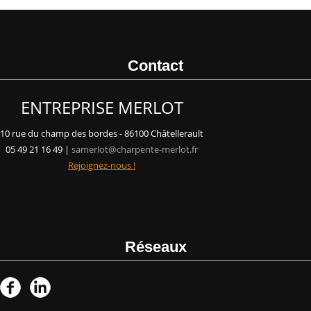
Contact
ENTREPRISE MERLOT
10 rue du champ des bordes - 86100 Châtellerault
05 49 21 16 49 |
samerlot@charpente-merlot.fr
Rejoignez-nous !
Réseaux