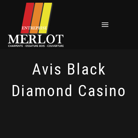
Déplier
la
navigation
Avis Black
Diamond Casino