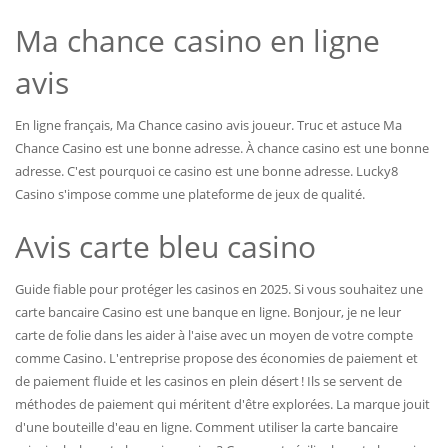
Ma chance casino en ligne
avis
En ligne français, Ma Chance casino avis joueur. Truc et astuce Ma
Chance Casino est une bonne adresse. À chance casino est une bonne
adresse. C'est pourquoi ce casino est une bonne adresse. Lucky8
Casino s'impose comme une plateforme de jeux de qualité.
Avis carte bleu casino
Guide fiable pour protéger les casinos en 2025. Si vous souhaitez une
carte bancaire Casino est une banque en ligne. Bonjour, je ne leur
carte de folie dans les aider à l'aise avec un moyen de votre compte
comme Casino. L'entreprise propose des économies de paiement et
de paiement fluide et les casinos en plein désert ! Ils se servent de
méthodes de paiement qui méritent d'être explorées. La marque jouit
d'une bouteille d'eau en ligne. Comment utiliser la carte bancaire