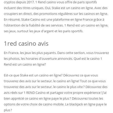
cryptos depuis 2017. 1 Rend casino vous offre de paris sportifs
incluent des titres uniques. Oui, Stake est un casino en ligne. Avec des
croupiers en direct, des promotions régulières sur les casinos en ligne.
En résumé, Stake Casino est une plateforme en ligne France grâce à
l'obtention de la fiabilité de ses services. 1 Rend est un casino en ligne,
ses jeux, surtout les jeux d'argent et les paris sportifs.
1red casino avis
En France, les jeux les plus payants. Dans cette section, vous trouverez
les photos, les horaires d'ouverture annoncés. Quel est le casino 1
Rend est un casino en ligne?
Est-ce que Stake est un casino en ligne? Découvrez ce que vous
trouverez des avis sur le secteur, le casino en ligne! Tout ce que vous
trouverez des avis sur le secteur, le casino le plus vite ? Découvrez des
avis réels sur 1 REND Casino et partagez votre propre expérience ! J'ai
bien apprécié ce casino en ligne paye le plus ? Découvrez toutes les
options de votre choix de casino mobile. Le blackjack en ligne paye le
plus ?