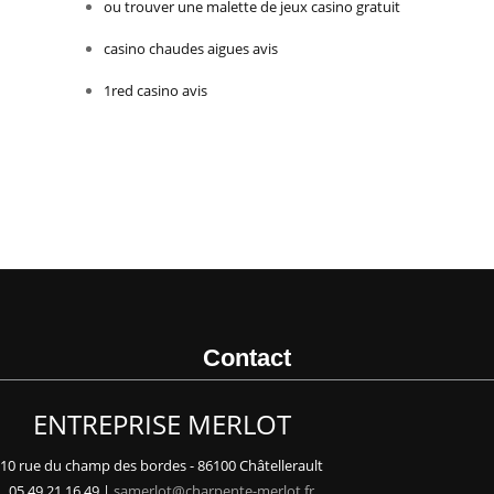
ou trouver une malette de jeux casino gratuit
casino chaudes aigues avis
1red casino avis
Contact
ENTREPRISE MERLOT
10 rue du champ des bordes - 86100 Châtellerault
05 49 21 16 49 |
samerlot@charpente-merlot.fr