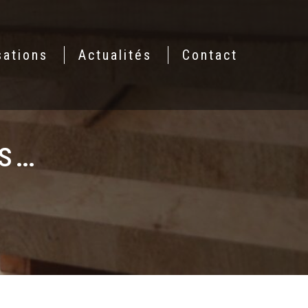
sations
Actualités
Contact
es…